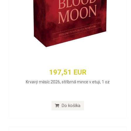
197,51 EUR
Krvavý měsíc 2026, stříbrná mince v etuji, 1 oz
Do košíka