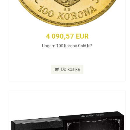
4 090,57 EUR
Ungarn 100 Korona Gold NP
Do košíka