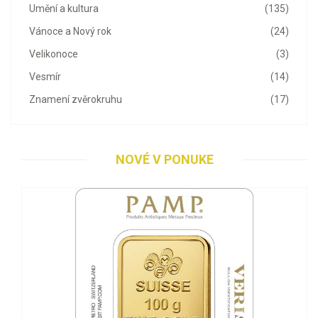
Umění a kultura
(135)
Vánoce a Nový rok
(24)
Velikonoce
(3)
Vesmír
(14)
Znamení zvěrokruhu
(17)
NOVÉ V PONUKE