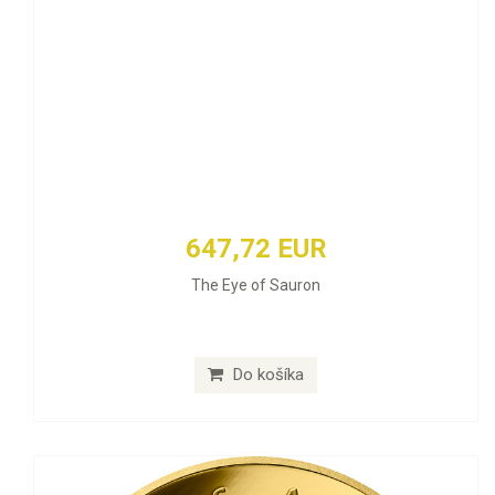
647,72 EUR
The Eye of Sauron
Do košíka