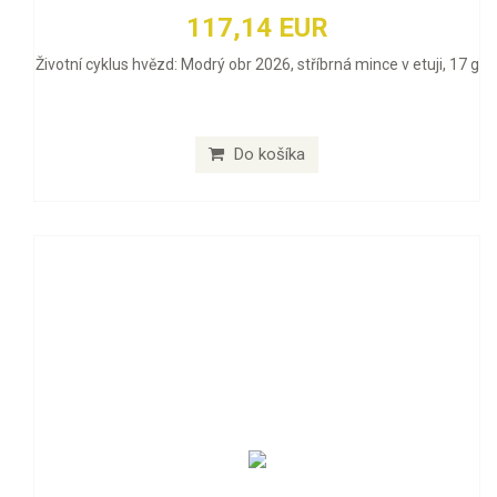
117,14 EUR
Životní cyklus hvězd: Modrý obr 2026, stříbrná mince v etuji, 17 g
Do košíka