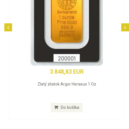
3 848,83 EUR
Zlatý zliatok Argor Heraeus 1 Oz
Do košíka