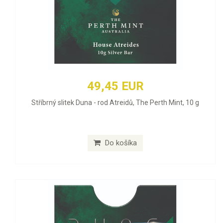
49,45 EUR
Stříbrný slitek Duna - rod Atreidů, The Perth Mint, 10 g
Do košíka