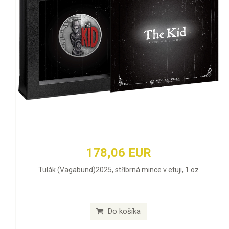
178,06 EUR
Tulák (Vagabund)2025, stříbrná mince v etuji, 1 oz
Do košíka