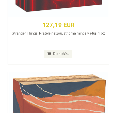
127,19 EUR
Stranger Things: Přátelé nelžou, stříbrná mince v etuji, 1 oz
Do košíka