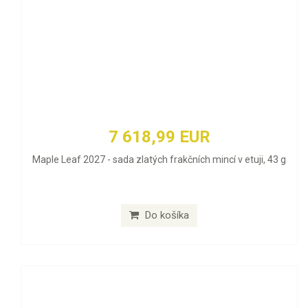
7 618,99 EUR
Maple Leaf 2027 - sada zlatých frakčních mincí v etuji, 43 g
Do košíka