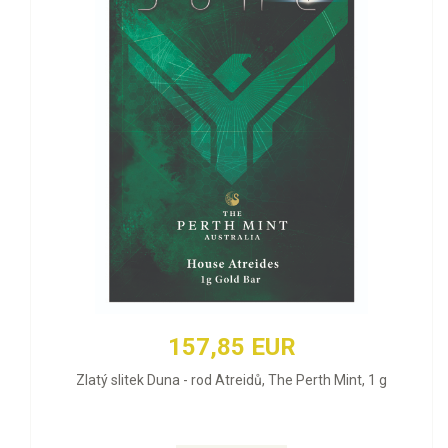
157,85 EUR
Zlatý slitek Duna - rod Atreidů, The Perth Mint, 1 g