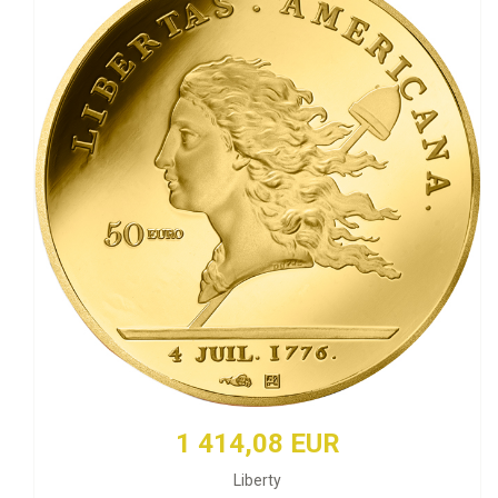
1 414,08 EUR
Liberty