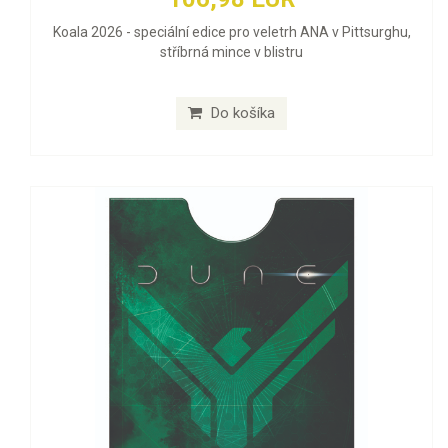
Koala 2026 - speciální edice pro veletrh ANA v Pittsurghu,
stříbrná mince v blistru
Do košíka