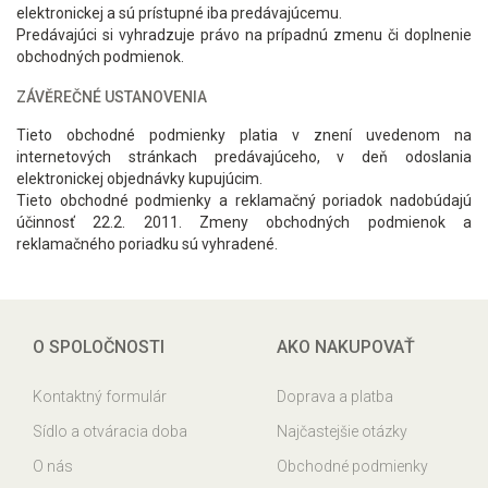
elektronickej a sú prístupné iba predávajúcemu.
Predávajúci si vyhradzuje právo na prípadnú zmenu či doplnenie
obchodných podmienok.
ZÁVĚREČNÉ USTANOVENIA
Tieto obchodné podmienky platia v znení uvedenom na
internetových stránkach predávajúceho, v deň odoslania
elektronickej objednávky kupujúcim.
Tieto obchodné podmienky a reklamačný poriadok nadobúdajú
účinnosť 22.2. 2011. Zmeny obchodných podmienok a
reklamačného poriadku sú vyhradené.
O SPOLOČNOSTI
AKO NAKUPOVAŤ
Kontaktný formulár
Doprava a platba
Sídlo a otváracia doba
Najčastejšie otázky
O nás
Obchodné podmienky