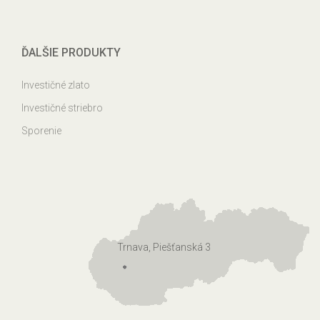
ĎALŠIE PRODUKTY
Investičné zlato
Investičné striebro
Sporenie
Trnava, Piešťanská 3