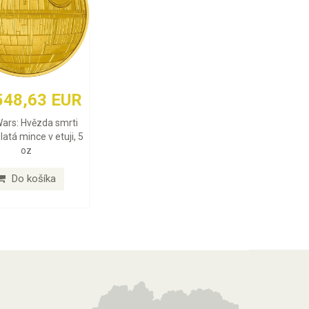
548,63 EUR
Wars: Hvězda smrti
latá mince v etuji, 5
oz
Do košíka