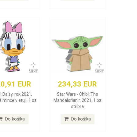
0,91 EUR
234,33 EUR
: Daisy, rok 2021,
Star Wars - Chibi: The
á mince v etuji, 1 oz
Mandalorian r. 2021, 1 oz
stříbra
Do košíka
Do košíka