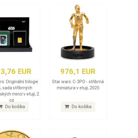
3,76 EUR
976,1 EUR
s: Originální trilogie
Star wars: C-3PO - stříbrná
, sada stříbrných
miniatura v etuji, 2025
ských mincí v etuji, 2
oz
Do košíka
Do košíka