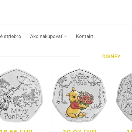
é striebro
Ako nakupovať
Kontakt
DISNEY