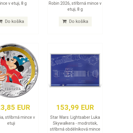
nce v etuji, 8 g
Robin 2026, stříbrná mince v
etuji, 8 g
Do košíka
Do košíka
3,85 EUR
153,99 EUR
ia, stříbrná mince v
Star Wars: Lightsaber Luka
etuji
Skywalkera - modrotisk,
stříbrná obdélníková mince