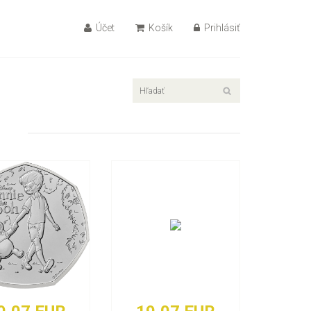
Účet
Košík
Prihlásiť