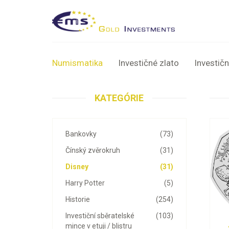
Numismatika
Investičné zlato
Investičn
KATEGÓRIE
Bankovky
(73)
Čínský zvěrokruh
(31)
Disney
(31)
Harry Potter
(5)
Historie
(254)
Investiční sběratelské
(103)
mince v etuji / blistru