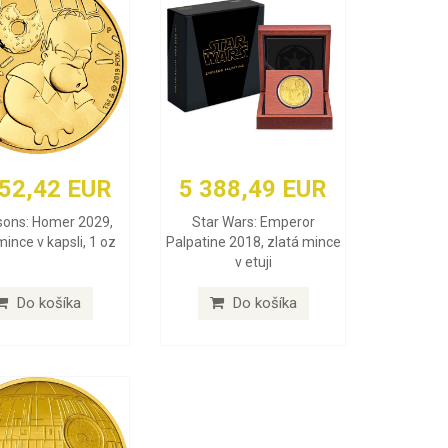
252,42 EUR
5 388,49 EUR
ons: Homer 2029,
Star Wars: Emperor
mince v kapsli, 1 oz
Palpatine 2018, zlatá mince
v etuji
Do košíka
Do košíka