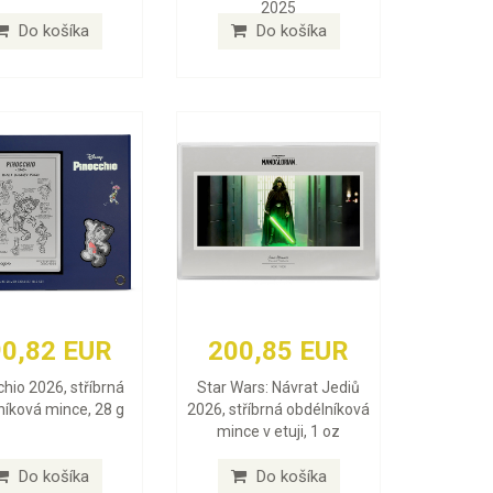
2025
Do košíka
Do košíka
0,82 EUR
200,85 EUR
hio 2026, stříbrná
Star Wars: Návrat Jediů
níková mince, 28 g
2026, stříbrná obdélníková
mince v etuji, 1 oz
Do košíka
Do košíka