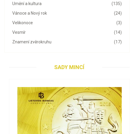
Umění a kultura
(135)
Vánoce a Nový rok
(24)
Velikonoce
(3)
Vesmír
(14)
Znamení zvěrokruhu
(17)
SADY MINCÍ