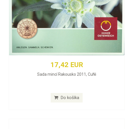
17,42 EUR
Sada mincí Rakousko 2011, CuNi
Do košíka