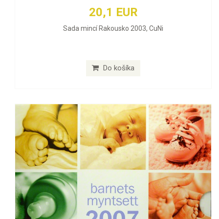
20,1 EUR
Sada mincí Rakousko 2003, CuNi
Do košíka