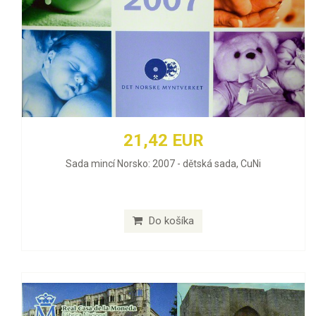
21,42 EUR
Sada mincí Norsko: 2007 - dětská sada, CuNi
Do košíka