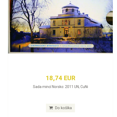
18,74 EUR
Sada mincí Norsko: 2011 UN, CuNi
Do košíka