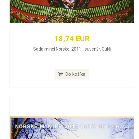
18,74 EUR
Sada mincí Norsko: 2011 - suvenýr, CuNi
Do košíka