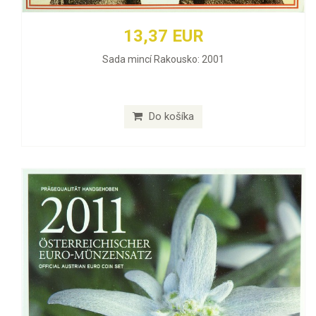
13,37 EUR
Sada mincí Rakousko: 2001
Do košíka