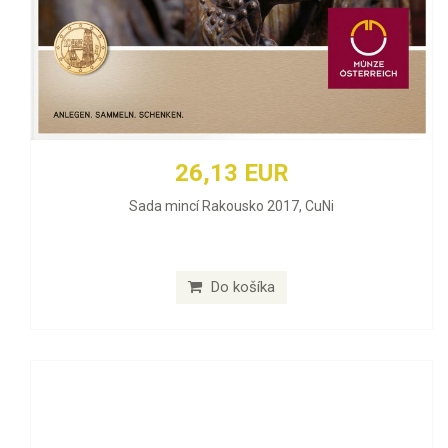
26,13 EUR
Sada mincí Rakousko 2017, CuNi
Do košíka