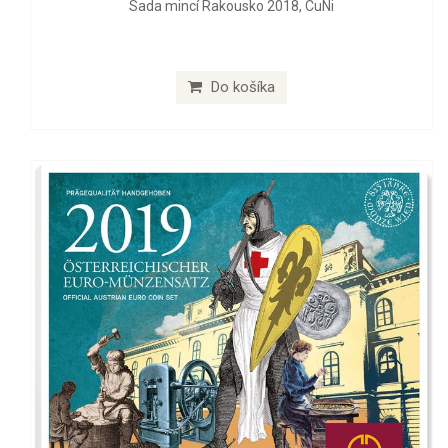
Sada mincí Rakousko 2018, CuNi
Do košíka