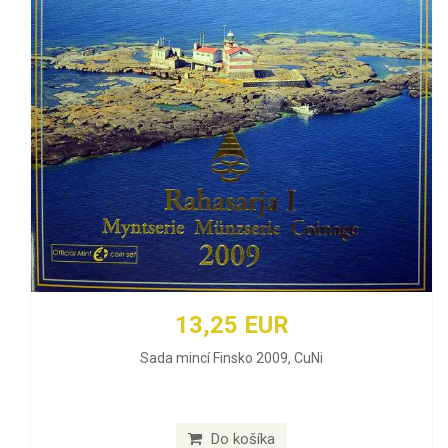
13,25 EUR
Sada mincí Finsko 2009, CuNi
Do košíka