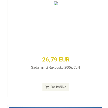
26,79 EUR
Sada mincí Rakousko 2006, CuNi
Do košíka