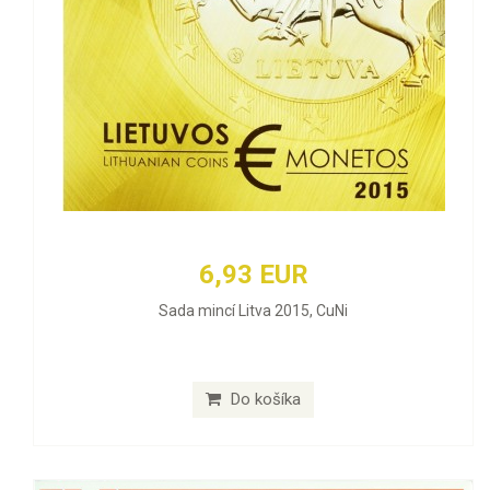
6,93 EUR
Sada mincí Litva 2015, CuNi
Do košíka