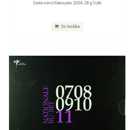
Sada mincí Rakousko 2004, 28 g CuNi
Do košíka