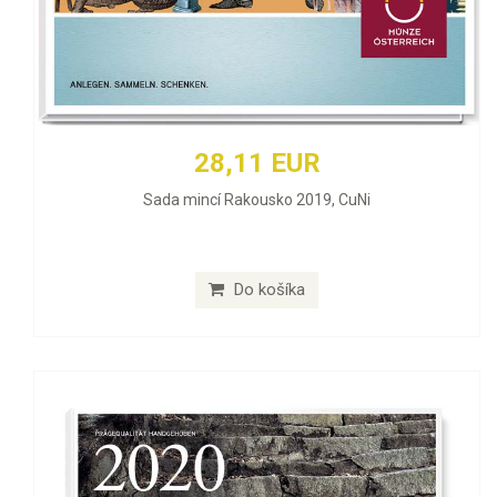
28,11 EUR
Sada mincí Rakousko 2019, CuNi
Do košíka