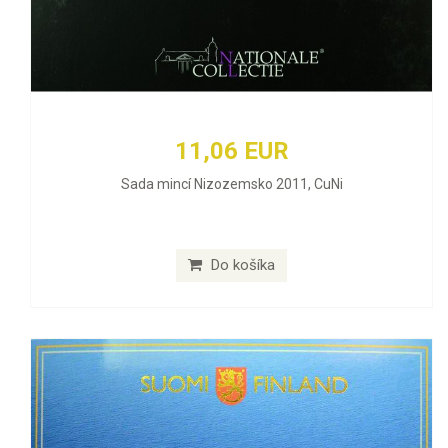
11,06 EUR
Sada mincí Nizozemsko 2011, CuNi
Do košíka