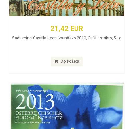
21,42 EUR
Sada mincí Castilla-Leon Španělsko 2010, CuNi + stříbro, 51 g
Do košíka