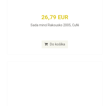
26,79 EUR
Sada mincí Rakousko 2005, CuNi
Do košíka