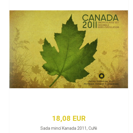
18,08 EUR
Sada mincí Kanada 2011, CuNi