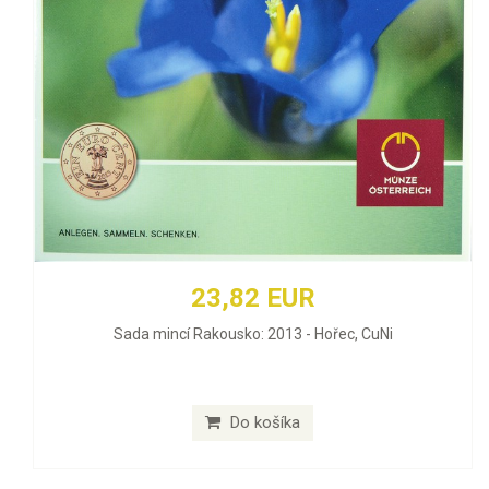
23,82 EUR
Sada mincí Rakousko: 2013 - Hořec, CuNi
Do košíka