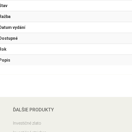
Stav
Ražba
Datum vydání
Dostupné
Rok
Popis
ĎALŠIE PRODUKTY
Investičné zlato