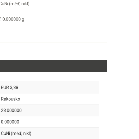
CuNi (měď, nikl)
:
0.000000 g
EUR 3,88
Rakousko
28.000000
0.000000
CuNi (měď, nikl)