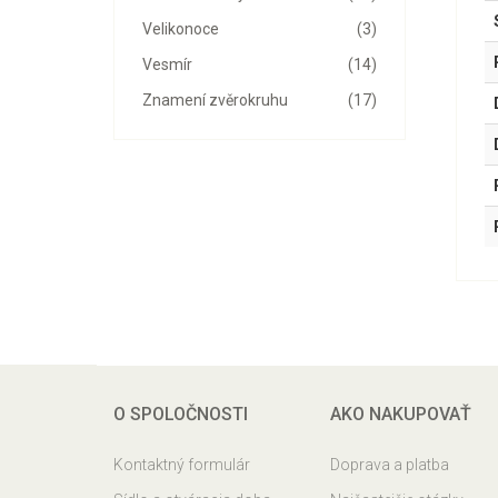
Velikonoce
(3)
Vesmír
(14)
Znamení zvěrokruhu
(17)
O SPOLOČNOSTI
AKO NAKUPOVAŤ
Kontaktný formulár
Doprava a platba