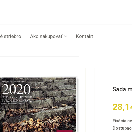
é striebro
Ako nakupovať
Kontakt
Sada m
28,1
Fixácia ce
Dostupno