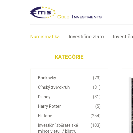
Numismatika
Investičné zlato
Investičn
KATEGÓRIE
Bankovky
(73)
Čínský zvěrokruh
(31)
Disney
(31)
Harry Potter
(5)
Historie
(254)
Investiční sběratelské
(103)
mince v etuji / blistru