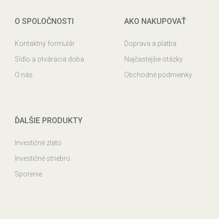
O SPOLOČNOSTI
AKO NAKUPOVAŤ
Kontaktný formulár
Doprava a platba
Sídlo a otváracia doba
Najčastejšie otázky
O nás
Obchodné podmienky
ĎALŠIE PRODUKTY
Investičné zlato
Investičné striebro
Sporenie