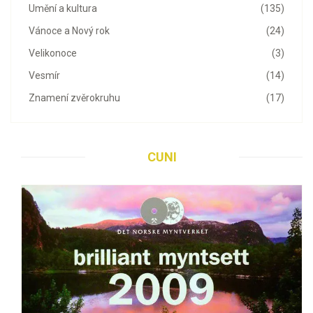
Umění a kultura
(135)
Vánoce a Nový rok
(24)
Velikonoce
(3)
Vesmír
(14)
Znamení zvěrokruhu
(17)
CUNI