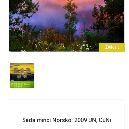
Zväčšiť
Sada mincí Norsko: 2009 UN, CuNi