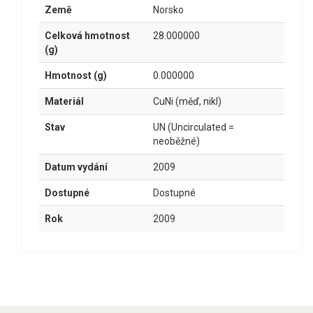
Země
Norsko
Celková hmotnost
28.000000
(g)
Hmotnost (g)
0.000000
Materiál
CuNi (měď, nikl)
Stav
UN (Uncirculated =
neoběžné)
Datum vydání
2009
Dostupné
Dostupné
Rok
2009