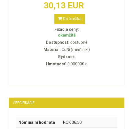
30,13 EUR
Do košíka
Fixácia ceny:
okamžitá
Dostupnost:
dostupné
Materiál:
CuNi (měď, nikl)
Rýdzosť:
Hmotnosť:
0.000000 g
ŠPECIFIKÁCIE
Nominální hodnota
NOK 36,50