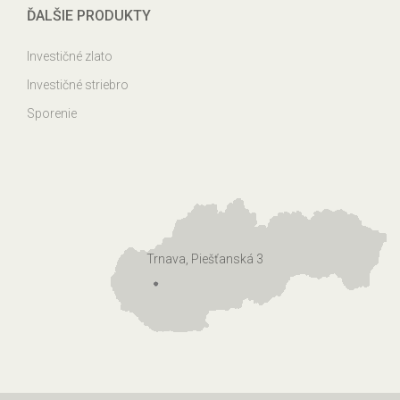
ĎALŠIE PRODUKTY
Investičné zlato
Investičné striebro
Sporenie
Trnava, Piešťanská 3