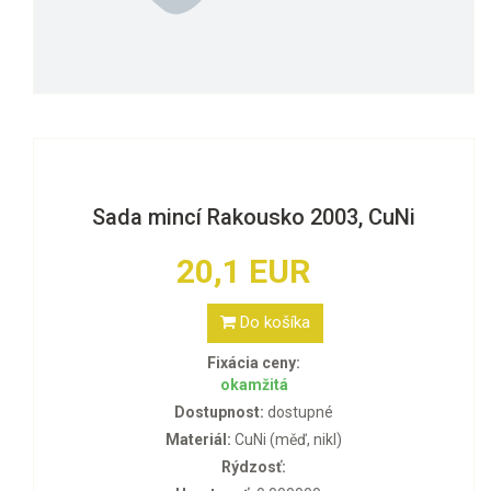
Sada mincí Rakousko 2003, CuNi
20,1 EUR
Do košíka
Fixácia ceny:
okamžitá
Dostupnost:
dostupné
Materiál:
CuNi (měď, nikl)
Rýdzosť: