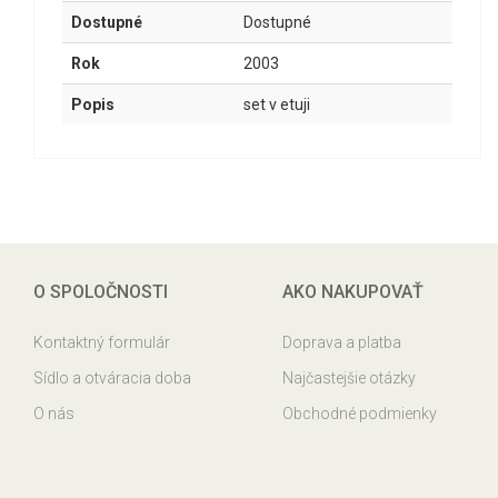
Dostupné
Dostupné
Rok
2003
Popis
set v etuji
O SPOLOČNOSTI
AKO NAKUPOVAŤ
Kontaktný formulár
Doprava a platba
Sídlo a otváracia doba
Najčastejšie otázky
O nás
Obchodné podmienky