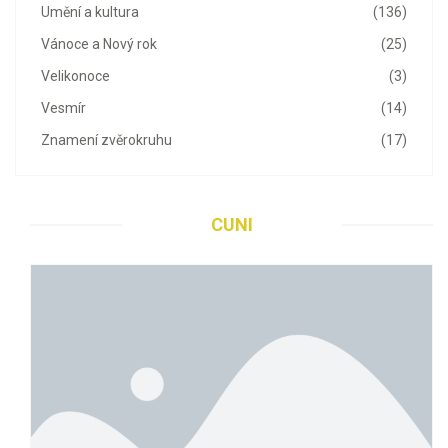
Umění a kultura
(136)
Vánoce a Nový rok
(25)
Velikonoce
(3)
Vesmír
(14)
Znamení zvěrokruhu
(17)
CUNI