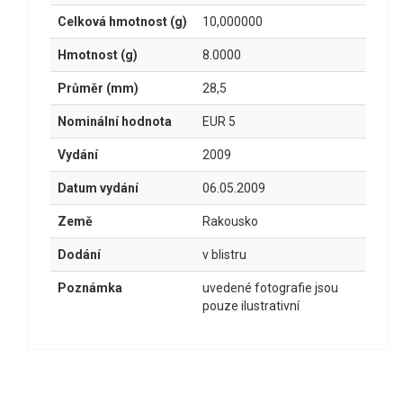
Celková hmotnost (g)
10,000000
Hmotnost (g)
8.0000
Průměr (mm)
28,5
Nominální hodnota
EUR 5
Vydání
2009
Datum vydání
06.05.2009
Země
Rakousko
Dodání
v blistru
Poznámka
uvedené fotografie jsou
pouze ilustrativní