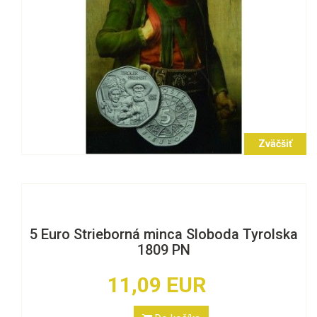
Zväčšiť
5 Euro Strieborná minca Sloboda Tyrolska
1809 PN
11,09 EUR