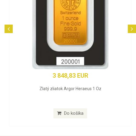
3 848,83 EUR
Zlatý zliatok Argor Heraeus 1 Oz
Do košíka