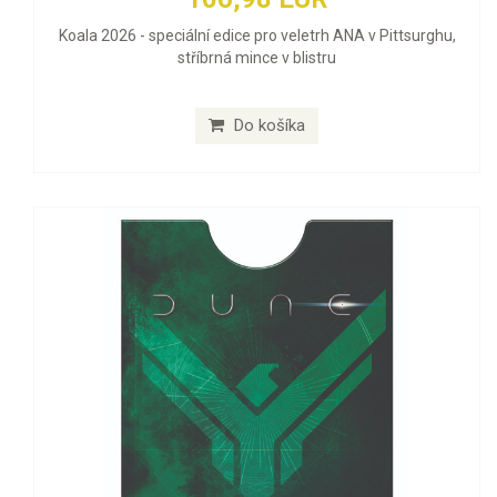
Koala 2026 - speciální edice pro veletrh ANA v Pittsurghu,
stříbrná mince v blistru
Do košíka