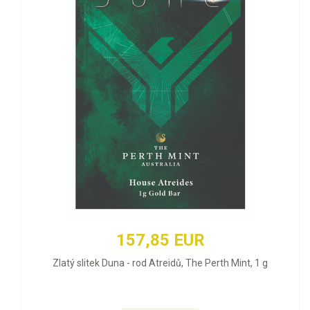
157,85 EUR
Zlatý slitek Duna - rod Atreidů, The Perth Mint, 1 g