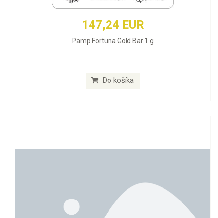
147,24 EUR
Pamp Fortuna Gold Bar 1 g
Do košíka