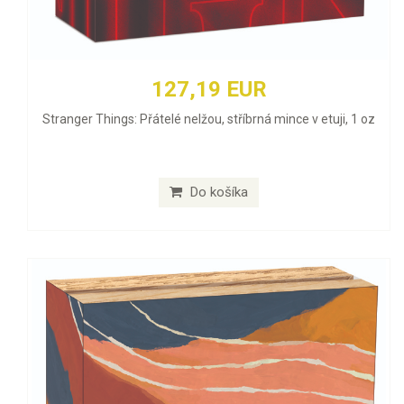
127,19 EUR
Stranger Things: Přátelé nelžou, stříbrná mince v etuji, 1 oz
Do košíka