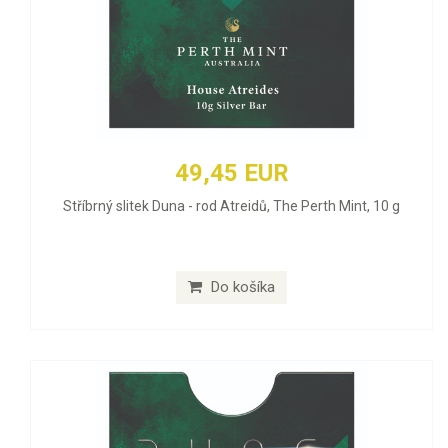
49,45 EUR
Stříbrný slitek Duna - rod Atreidů, The Perth Mint, 10 g
Do košíka