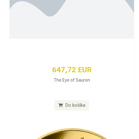
647,72 EUR
The Eye of Sauron
Do košíka