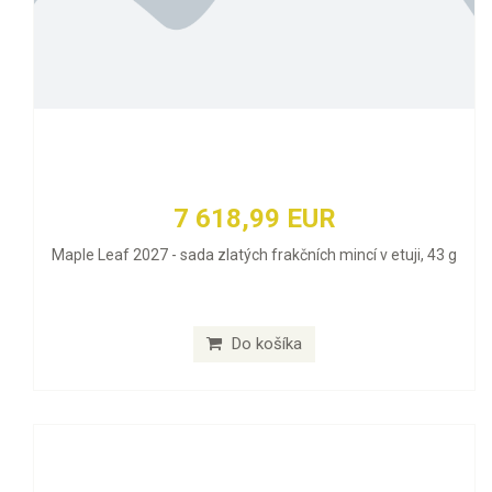
7 618,99 EUR
Maple Leaf 2027 - sada zlatých frakčních mincí v etuji, 43 g
Do košíka