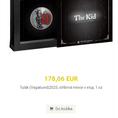
178,06 EUR
Tulák (Vagabund)2025, stříbrná mince v etuji, 1 oz
Do košíka