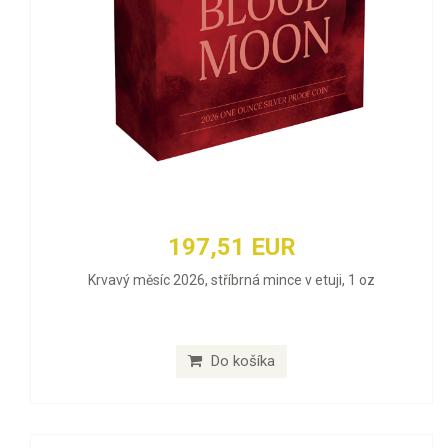
197,51 EUR
Krvavý měsíc 2026, stříbrná mince v etuji, 1 oz
Do košíka