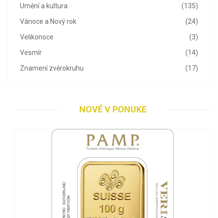
Umění a kultura
(135)
Vánoce a Nový rok
(24)
Velikonoce
(3)
Vesmír
(14)
Znamení zvěrokruhu
(17)
NOVÉ V PONUKE