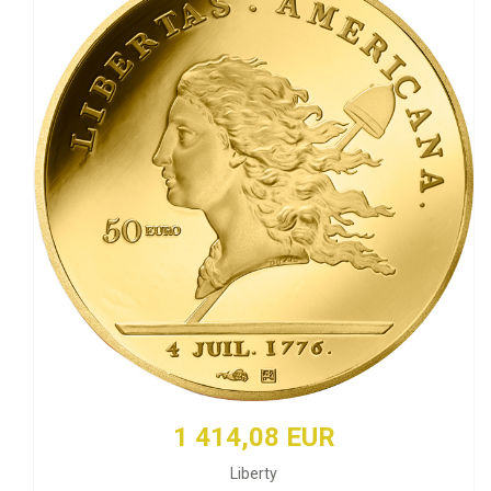
1 414,08 EUR
Liberty