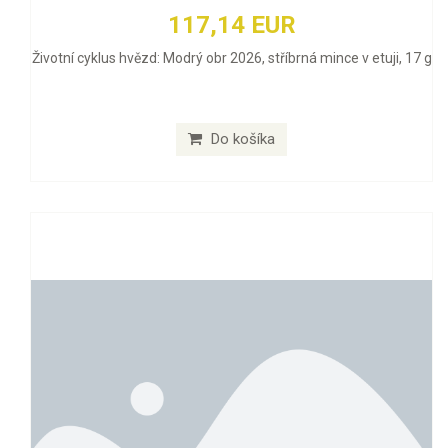
117,14 EUR
Životní cyklus hvězd: Modrý obr 2026, stříbrná mince v etuji, 17 g
Do košíka