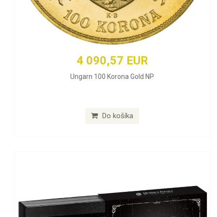
4 090,57 EUR
Ungarn 100 Korona Gold NP
Do košíka