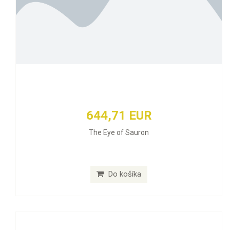
644,71 EUR
The Eye of Sauron
Do košíka