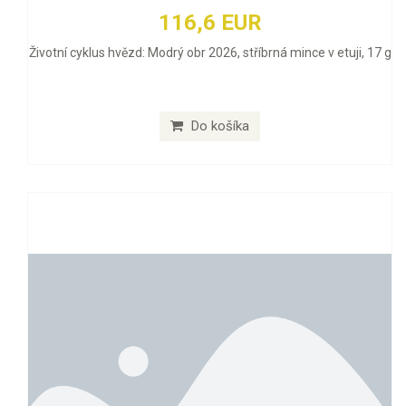
116,6 EUR
Životní cyklus hvězd: Modrý obr 2026, stříbrná mince v etuji, 17 g
Do košíka