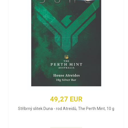
49,27 EUR
Stříbrný slitek Duna - rod Atreidů, The Perth Mint, 10 g