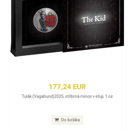
177,24 EUR
Tulák (Vagabund)2025, stříbrná mince v etuji, 1 oz
Do košíka