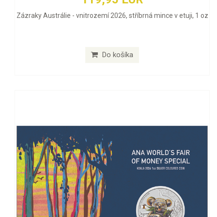
Zázraky Austrálie - vnitrozemí 2026, stříbrná mince v etuji, 1 oz
Do košíka