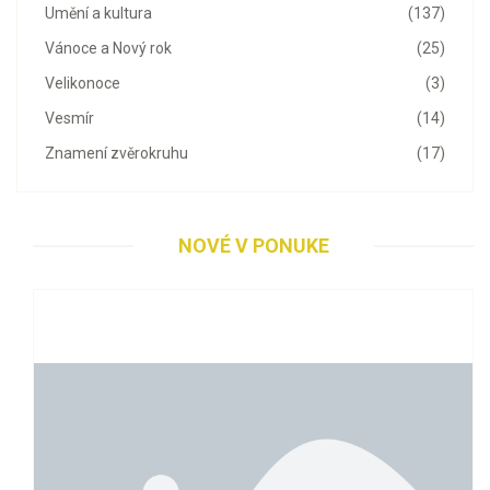
Umění a kultura
(137)
Vánoce a Nový rok
(25)
Velikonoce
(3)
Vesmír
(14)
Znamení zvěrokruhu
(17)
NOVÉ V PONUKE