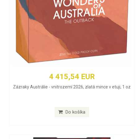
4 415,54 EUR
Zázraky Austrálie - vnitrozemí 2026, zlatá mince v etuji, 1 oz
Do košíka