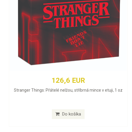
126,6 EUR
Stranger Things: Přátelé nelžou, stříbrná mince v etuji, 1 oz
Do košíka