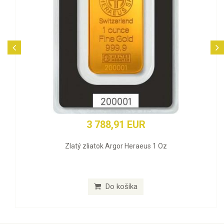
3 788,91 EUR
Zlatý zliatok Argor Heraeus 1 Oz
Do košíka