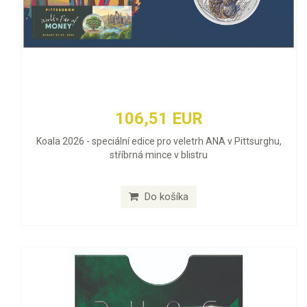
106,51 EUR
Koala 2026 - speciální edice pro veletrh ANA v Pittsurghu,
stříbrná mince v blistru
Do košíka