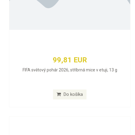
99,81 EUR
FIFA světový pohár 2026, stříbrná mice v etuji, 13 g
Do košíka