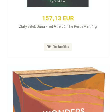
157,13 EUR
Zlatý slitek Duna - rod Atreidů, The Perth Mint, 1 g
Do košíka