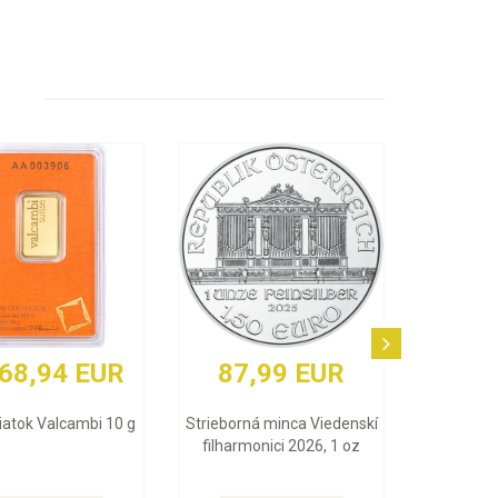
268,94 EUR
87,99 EUR
liatok Valcambi 10 g
Strieborná minca Viedenskí
filharmonici 2026, 1 oz