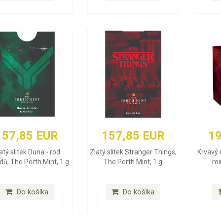
157,85 EUR
157,85 EUR
19
atý slitek Duna - rod
Zlatý slitek Stranger Things,
Krvavý 
dů, The Perth Mint, 1 g
The Perth Mint, 1 g
min
Do košíka
Do košíka