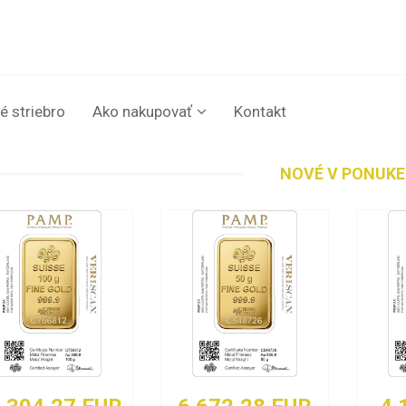
é striebro
Ako nakupovať
Kontakt
NOVÉ V PONUKE