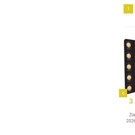
1
3
Zl
2026