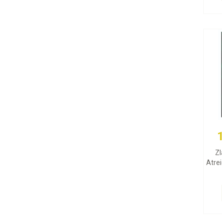
Zl
Atrei