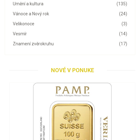
Umění a kultura
(135)
Vánoce a Nový rok
(24)
Velikonoce
(3)
Vesmír
(14)
Znamení zvěrokruhu
(17)
NOVÉ V PONUKE