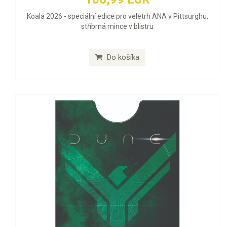
Koala 2026 - speciální edice pro veletrh ANA v Pittsurghu,
stříbrná mince v blistru
Do košíka