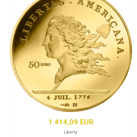
1 414,09 EUR
Liberty