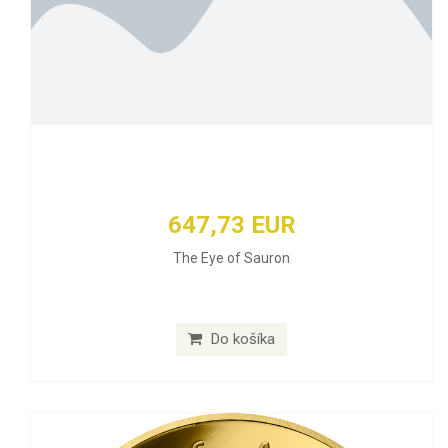
647,73 EUR
The Eye of Sauron
Do košíka