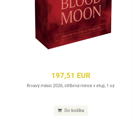
197,51 EUR
Krvavý měsíc 2026, stříbrná mince v etuji, 1 oz
Do košíka