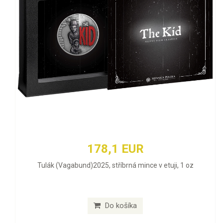
178,1 EUR
Tulák (Vagabund)2025, stříbrná mince v etuji, 1 oz
Do košíka