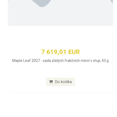
7 619,01 EUR
Maple Leaf 2027 - sada zlatých frakčních mincí v etuji, 43 g
Do košíka