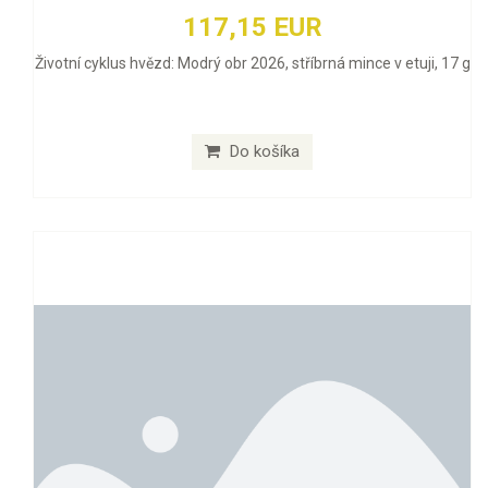
117,15 EUR
Životní cyklus hvězd: Modrý obr 2026, stříbrná mince v etuji, 17 g
Do košíka