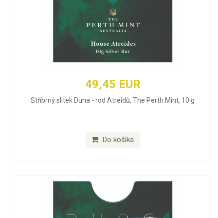
49,45 EUR
Stříbrný slitek Duna - rod Atreidů, The Perth Mint, 10 g
Do košíka