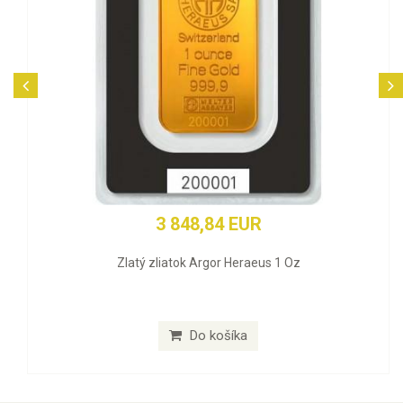
3 848,84 EUR
Zlatý zliatok Argor Heraeus 1 Oz
Do košíka