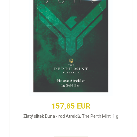
157,85 EUR
Zlatý slitek Duna - rod Atreidů, The Perth Mint, 1 g