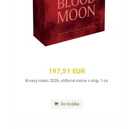
197,51 EUR
Krvavý měsíc 2026, stříbrná mince v etuji, 1 oz
Do košíka