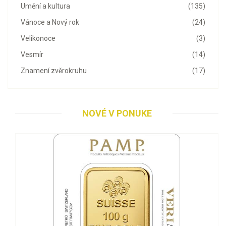
Umění a kultura
(135)
Vánoce a Nový rok
(24)
Velikonoce
(3)
Vesmír
(14)
Znamení zvěrokruhu
(17)
NOVÉ V PONUKE