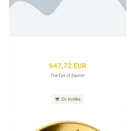
647,72 EUR
The Eye of Sauron
Do košíka