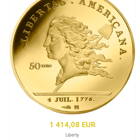
1 414,08 EUR
Liberty