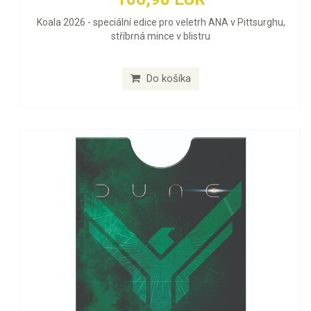
Koala 2026 - speciální edice pro veletrh ANA v Pittsurghu,
stříbrná mince v blistru
Do košíka