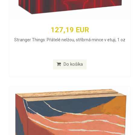
127,19 EUR
Stranger Things: Přátelé nelžou, stříbrná mince v etuji, 1 oz
Do košíka