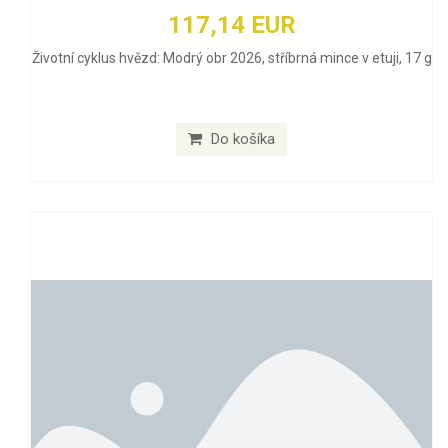
117,14 EUR
Životní cyklus hvězd: Modrý obr 2026, stříbrná mince v etuji, 17 g
Do košíka