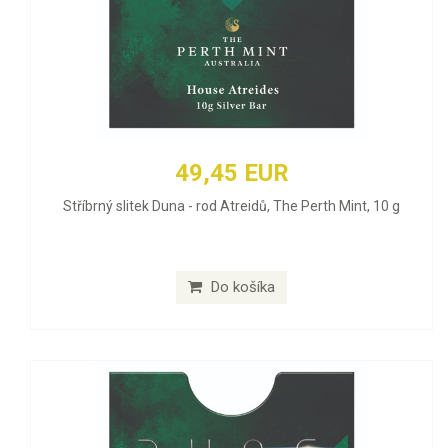
49,45 EUR
Stříbrný slitek Duna - rod Atreidů, The Perth Mint, 10 g
Do košíka