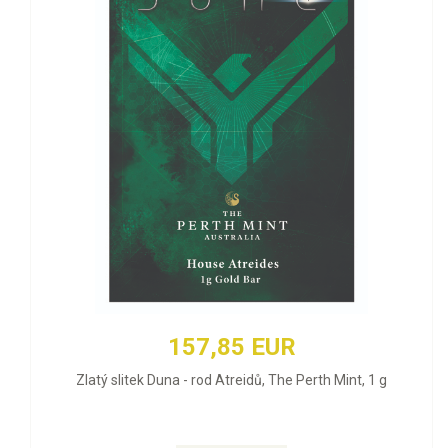
157,85 EUR
Zlatý slitek Duna - rod Atreidů, The Perth Mint, 1 g