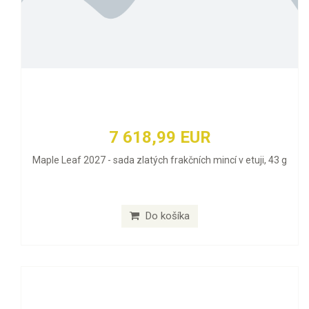
7 618,99 EUR
Maple Leaf 2027 - sada zlatých frakčních mincí v etuji, 43 g
Do košíka