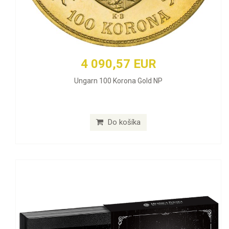
4 090,57 EUR
Ungarn 100 Korona Gold NP
Do košíka