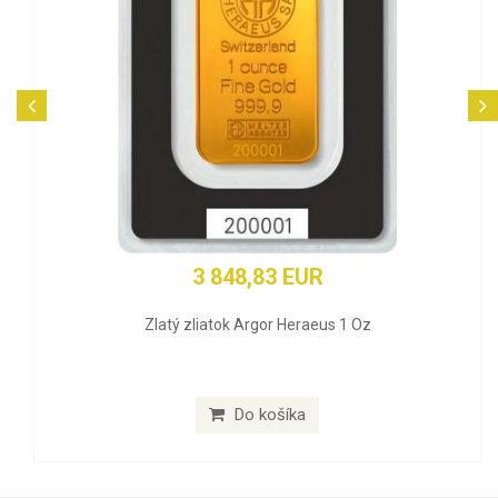
3 848,83 EUR
Zlatý zliatok Argor Heraeus 1 Oz
Do košíka