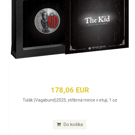
178,06 EUR
Tulák (Vagabund)2025, stříbrná mince v etuji, 1 oz
Do košíka