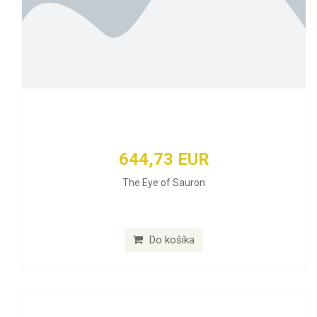
644,73 EUR
The Eye of Sauron
Do košíka