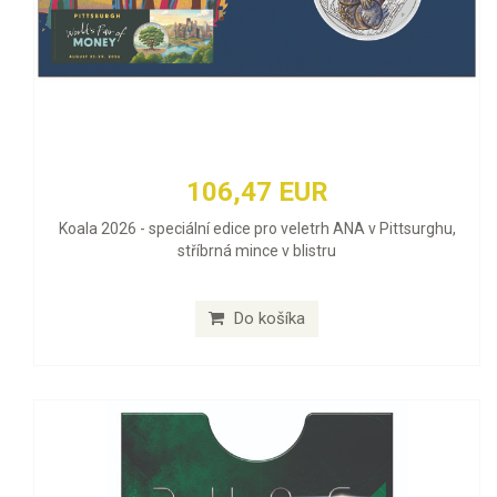
106,47 EUR
Koala 2026 - speciální edice pro veletrh ANA v Pittsurghu,
stříbrná mince v blistru
Do košíka