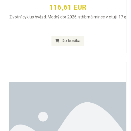
116,61 EUR
Životní cyklus hvězd: Modrý obr 2026, stříbrná mince v etuji, 17 g
Do košíka