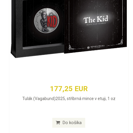
177,25 EUR
Tulák (Vagabund)2025, stříbrná mince v etuji, 1 oz
Do košíka