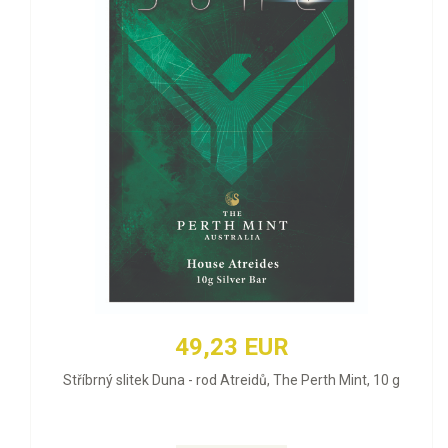
49,23 EUR
Stříbrný slitek Duna - rod Atreidů, The Perth Mint, 10 g