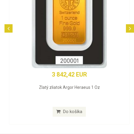
3 842,42 EUR
Zlatý zliatok Argor Heraeus 1 Oz
Do košíka