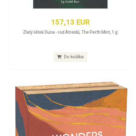
157,13 EUR
Zlatý slitek Duna - rod Atreidů, The Perth Mint, 1 g
Do košíka