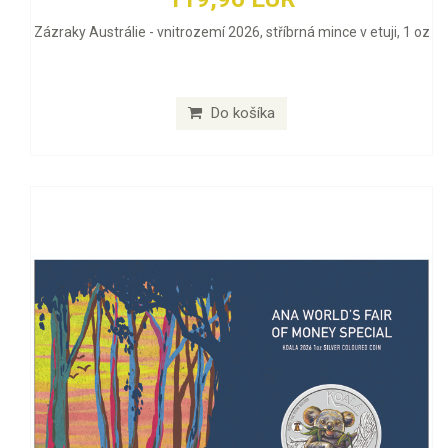
Zázraky Austrálie - vnitrozemí 2026, stříbrná mince v etuji, 1 oz
Do košíka