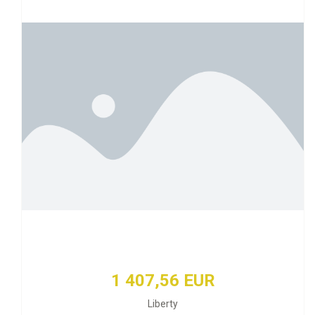
1 407,56 EUR
Liberty