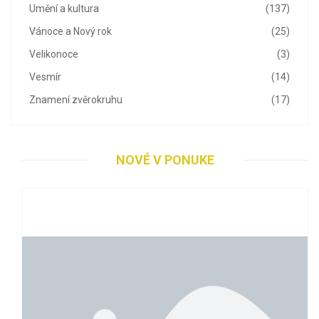
Umění a kultura
(137)
Vánoce a Nový rok
(25)
Velikonoce
(3)
Vesmír
(14)
Znamení zvěrokruhu
(17)
NOVÉ V PONUKE