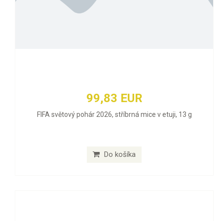
99,83 EUR
FIFA světový pohár 2026, stříbrná mice v etuji, 13 g
Do košíka