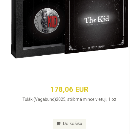
178,06 EUR
Tulák (Vagabund)2025, stříbrná mince v etuji, 1 oz
Do košíka