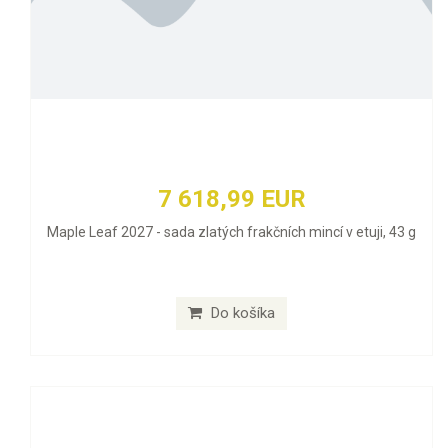
7 618,99 EUR
Maple Leaf 2027 - sada zlatých frakčních mincí v etuji, 43 g
Do košíka