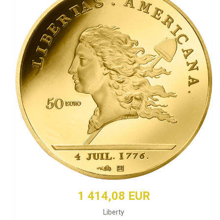
1 414,08 EUR
Liberty