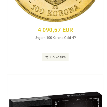
4 090,57 EUR
Ungarn 100 Korona Gold NP
Do košíka