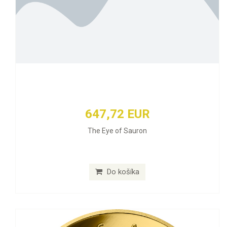
647,72 EUR
The Eye of Sauron
Do košíka