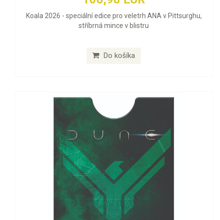
Koala 2026 - speciální edice pro veletrh ANA v Pittsurghu,
stříbrná mince v blistru
Do košíka