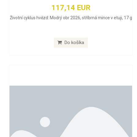
117,14 EUR
Životní cyklus hvězd: Modrý obr 2026, stříbrná mince v etuji, 17 g
Do košíka