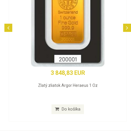
3 848,83 EUR
Zlatý zliatok Argor Heraeus 1 Oz
Do košíka