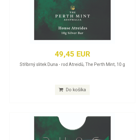
49,45 EUR
Stříbrný slitek Duna - rod Atreidů, The Perth Mint, 10 g
Do košíka