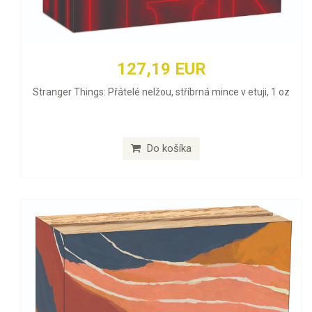
127,19 EUR
Stranger Things: Přátelé nelžou, stříbrná mince v etuji, 1 oz
Do košíka