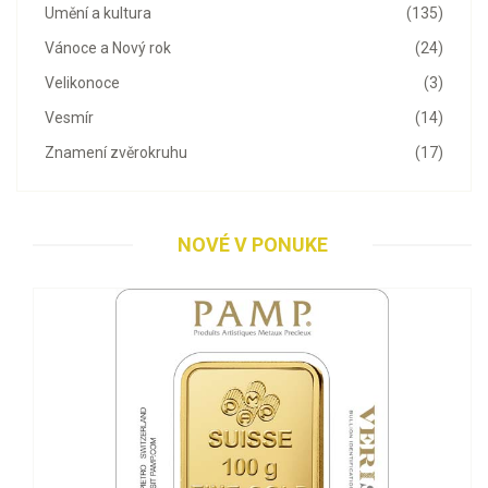
Umění a kultura
(135)
Vánoce a Nový rok
(24)
Velikonoce
(3)
Vesmír
(14)
Znamení zvěrokruhu
(17)
NOVÉ V PONUKE