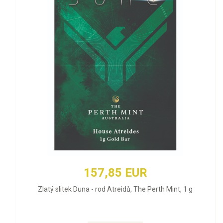
157,85 EUR
Zlatý slitek Duna - rod Atreidů, The Perth Mint, 1 g