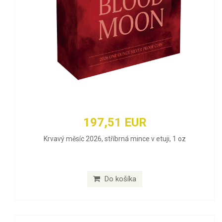
197,51 EUR
Krvavý měsíc 2026, stříbrná mince v etuji, 1 oz
Do košíka