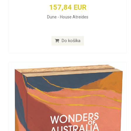
157,84 EUR
Dune - House Atreides
Do košíka