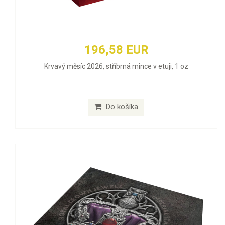
196,58 EUR
Krvavý měsíc 2026, stříbrná mince v etuji, 1 oz
Do košíka