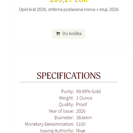
Opičí král 2026, stříbrná pozlacená mince v etuji, 2026
Do košíka