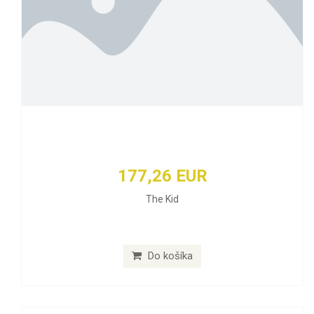
177,26 EUR
The Kid
Do košíka