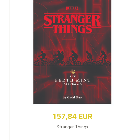
157,84 EUR
Stranger Things