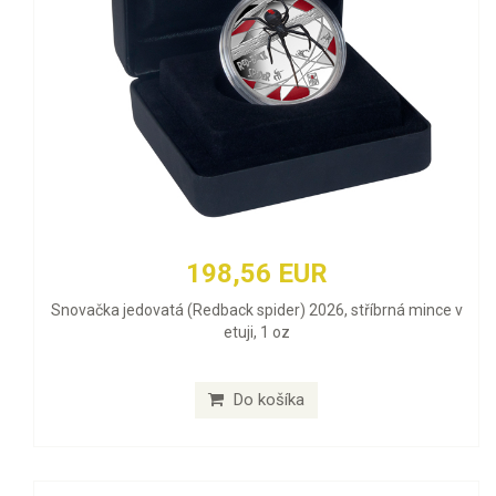
198,56 EUR
Snovačka jedovatá (Redback spider) 2026, stříbrná mince v
etuji, 1 oz
Do košíka