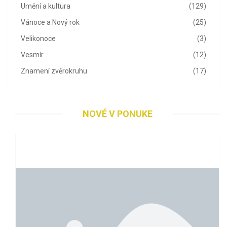
Umění a kultura
(129)
Vánoce a Nový rok
(25)
Velikonoce
(3)
Vesmír
(12)
Znamení zvěrokruhu
(17)
NOVÉ V PONUKE