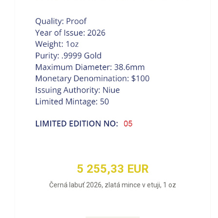
5 255,33 EUR
Černá labuť 2026, zlatá mince v etuji, 1 oz