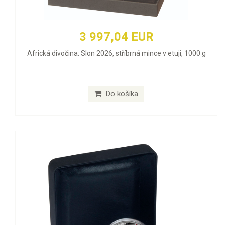
3 997,04 EUR
Africká divočina: Slon 2026, stříbrná mince v etuji, 1000 g
Do košíka