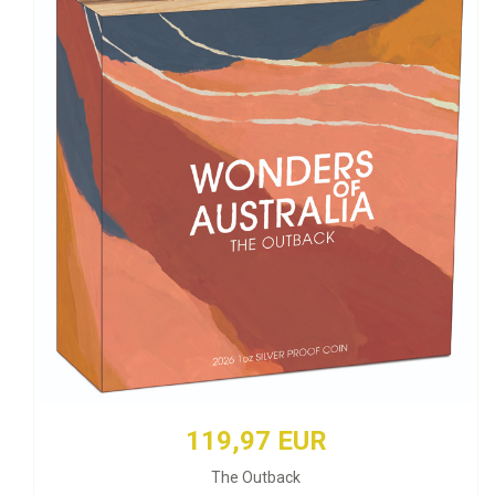
119,97 EUR
The Outback