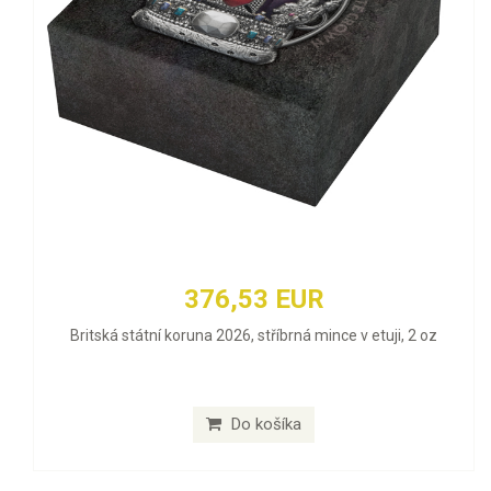
376,53 EUR
Britská státní koruna 2026, stříbrná mince v etuji, 2 oz
Do košíka