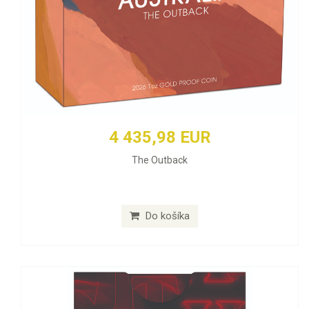
4 435,98 EUR
The Outback
Do košíka