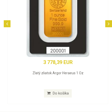
3 778,39 EUR
Zlatý zliatok Argor Heraeus 1 Oz
Do košíka