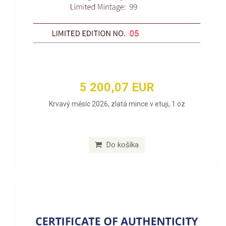
5 200,07 EUR
Krvavý měsíc 2026, zlatá mince v etuji, 1 oz
Do košíka