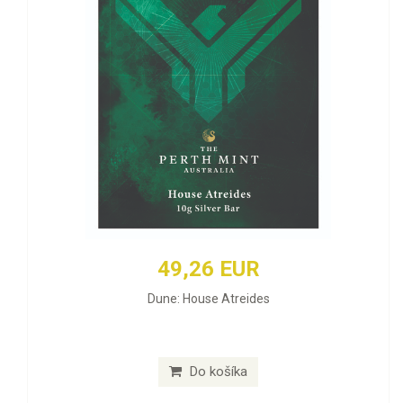
49,26 EUR
Dune: House Atreides
Do košíka