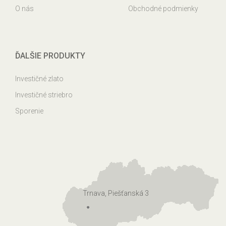
O nás
Obchodné podmienky
ĎALŠIE PRODUKTY
Investičné zlato
Investičné striebro
Sporenie
Trnava, Piešťanská 3