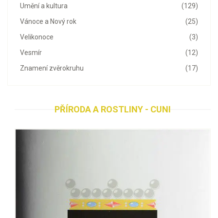
Umění a kultura
(129)
Vánoce a Nový rok
(25)
Velikonoce
(3)
Vesmír
(12)
Znamení zvěrokruhu
(17)
PŘÍRODA A ROSTLINY - CUNI