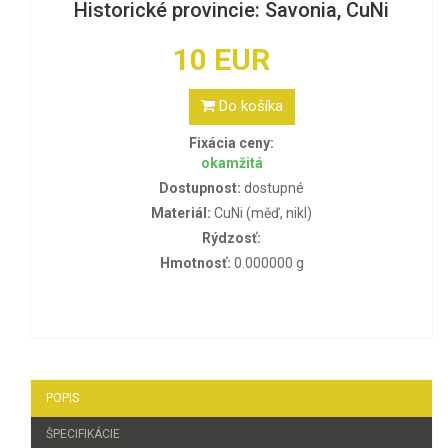
Historické provincie: Savonia, CuNi
10 EUR
Do košíka
Fixácia ceny:
okamžitá
Dostupnost:
dostupné
Materiál:
CuNi (měď, nikl)
Rýdzosť:
Hmotnosť:
0.000000 g
POPIS
ŠPECIFIKÁCIE