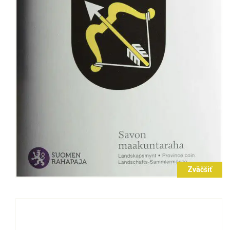
Zväčšiť