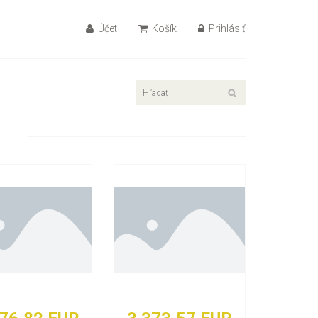
Účet
Košík
Prihlásiť