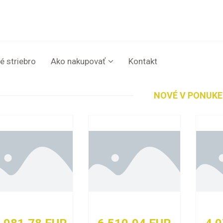
é striebro
Ako nakupovať
Kontakt
NOVÉ V PONUKE