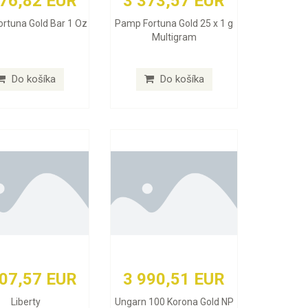
076,82 EUR
3 373,57 EUR
rtuna Gold Bar 1 Oz
Pamp Fortuna Gold 25 x 1 g
Multigram
Do košíka
Do košíka
407,57 EUR
3 990,51 EUR
Liberty
Ungarn 100 Korona Gold NP