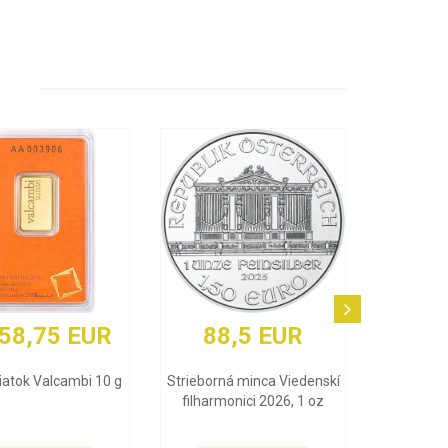
258,75 EUR
88,5 EUR
liatok Valcambi 10 g
Strieborná minca Viedenskí
filharmonici 2026, 1 oz