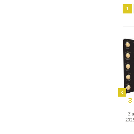
1
3
Zl
2026