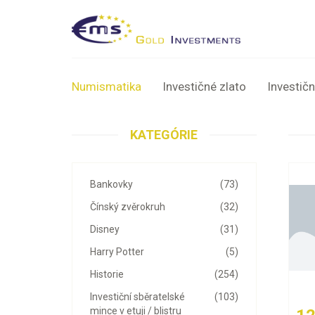
Numismatika
Investičné zlato
Investičn
KATEGÓRIE
Bankovky
(73)
Čínský zvěrokruh
(32)
Disney
(31)
Harry Potter
(5)
Historie
(254)
Investiční sběratelské
(103)
mince v etuji / blistru