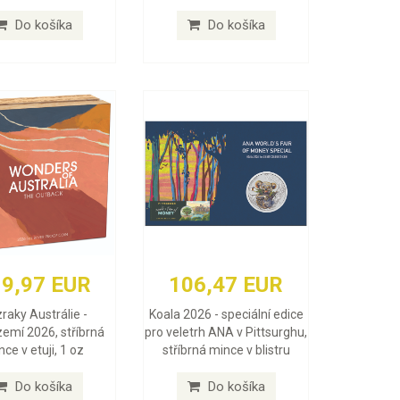
Do košíka
Do košíka
9,97 EUR
106,47 EUR
raky Austrálie -
Koala 2026 - speciální edice
zemí 2026, stříbrná
pro veletrh ANA v Pittsurghu,
ce v etuji, 1 oz
stříbrná mince v blistru
Do košíka
Do košíka