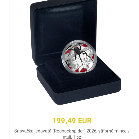
199,49 EUR
Snovačka jedovatá (Redback spider) 2026, stříbrná mince v
etuji, 1 oz