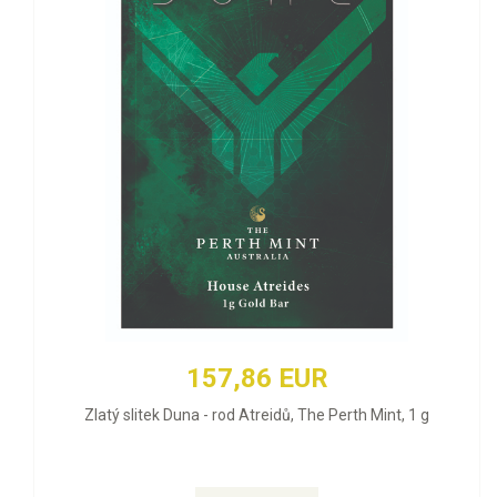
157,86 EUR
Zlatý slitek Duna - rod Atreidů, The Perth Mint, 1 g