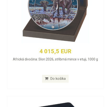
4 015,5 EUR
Africká divočina: Slon 2026, stříbrná mince v etuji, 1000 g
Do košíka