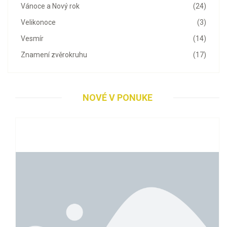
Vánoce a Nový rok
(24)
Velikonoce
(3)
Vesmír
(14)
Znamení zvěrokruhu
(17)
NOVÉ V PONUKE