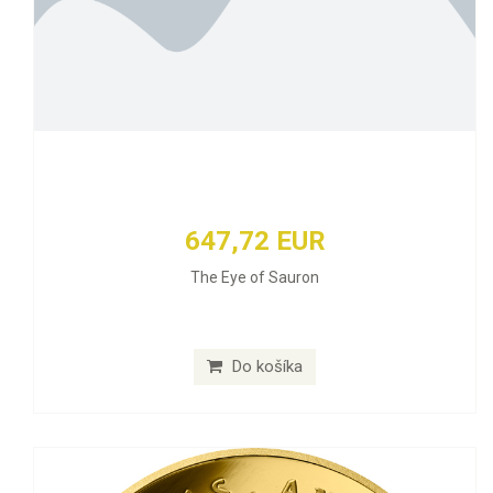
647,72 EUR
The Eye of Sauron
Do košíka