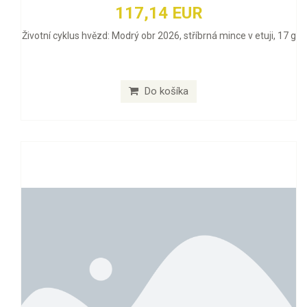
117,14 EUR
Životní cyklus hvězd: Modrý obr 2026, stříbrná mince v etuji, 17 g
Do košíka