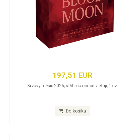
197,51 EUR
Krvavý měsíc 2026, stříbrná mince v etuji, 1 oz
Do košíka