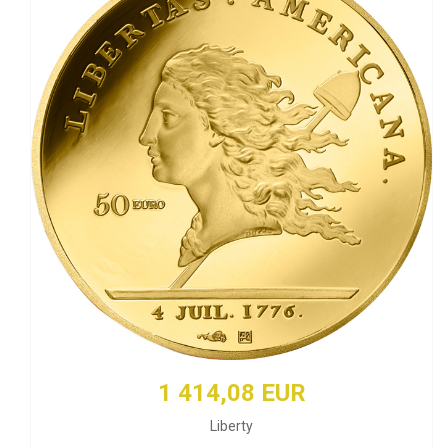
1 414,08 EUR
Liberty