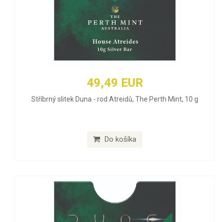
49,49 EUR
Stříbrný slitek Duna - rod Atreidů, The Perth Mint, 10 g
Do košíka