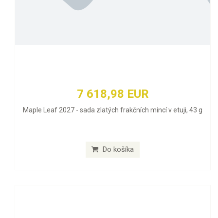
7 618,98 EUR
Maple Leaf 2027 - sada zlatých frakčních mincí v etuji, 43 g
Do košíka