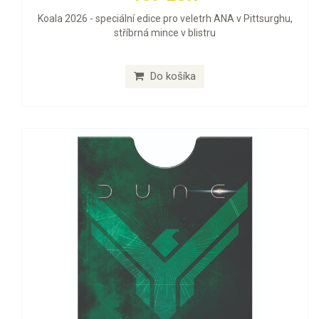
Koala 2026 - speciální edice pro veletrh ANA v Pittsurghu,
stříbrná mince v blistru
Do košíka