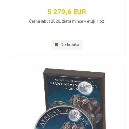
5 279,6 EUR
Černá labuť 2026, zlatá mince v etuji, 1 oz
Do košíka