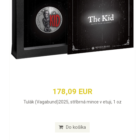
178,09 EUR
Tulák (Vagabund)2025, stříbrná mince v etuji, 1 oz
Do košíka