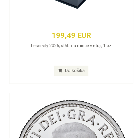
199,49 EUR
Lesní víly 2026, stříbrná mince v etuji, 1 oz
Do košíka