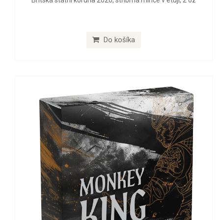
Britská státní koruna 2026, stříbrná mince v etuji, 2 oz
Do košíka