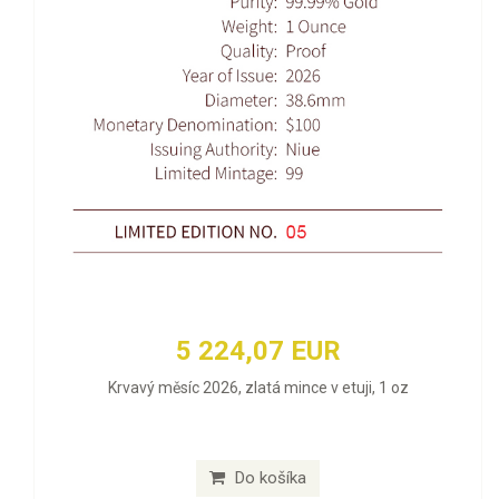
5 224,07 EUR
Krvavý měsíc 2026, zlatá mince v etuji, 1 oz
Do košíka