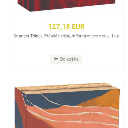
127,18 EUR
Stranger Things: Přátelé nelžou, stříbrná mince v etuji, 1 oz
Do košíka