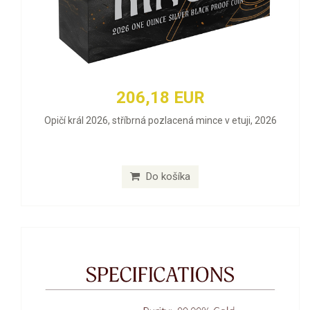
206,18 EUR
Opičí král 2026, stříbrná pozlacená mince v etuji, 2026
Do košíka