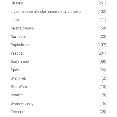
Historie
(251)
Investiční sběratelské mince v etuji / blistru
(102)
Láska
(11)
Mýty a tradice
(50)
Narození
(30)
Popkultura
(107)
Příroda
(201)
Sady mincí
(88)
Sport
(26)
Star Trek
(2)
Star Wars
(10)
Svatba
(8)
Světový design
(16)
Technika
(28)