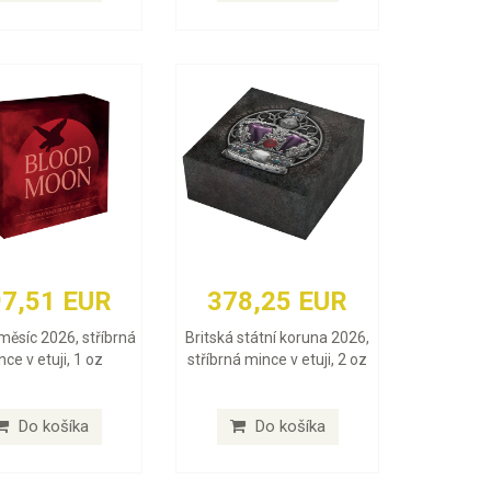
7,51 EUR
378,25 EUR
měsíc 2026, stříbrná
Britská státní koruna 2026,
ce v etuji, 1 oz
stříbrná mince v etuji, 2 oz
Do košíka
Do košíka