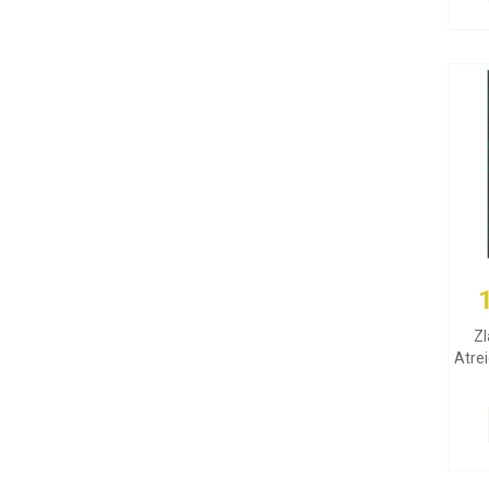
Zl
Atrei