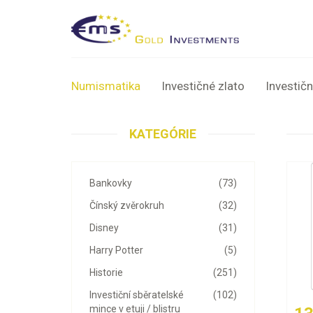
Numismatika
Investičné zlato
Investičn
KATEGÓRIE
Bankovky
(73)
Čínský zvěrokruh
(32)
Disney
(31)
Harry Potter
(5)
Historie
(251)
Investiční sběratelské
(102)
mince v etuji / blistru