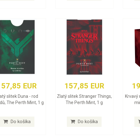
157,85 EUR
157,85 EUR
19
atý slitek Duna - rod
Zlatý slitek Stranger Things,
Krvavý 
dů, The Perth Mint, 1 g
The Perth Mint, 1 g
min
Do košíka
Do košíka