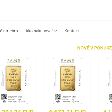
é striebro
Ako nakupovať
Kontakt
NOVÉ V PONUKE