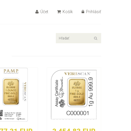
Účet
Košík
Prihlásiť