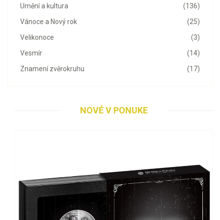
Umění a kultura
(136)
Vánoce a Nový rok
(25)
Velikonoce
(3)
Vesmír
(14)
Znamení zvěrokruhu
(17)
NOVÉ V PONUKE