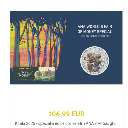
106,99 EUR
Koala 2026 - speciální edice pro veletrh ANA v Pittsurghu,