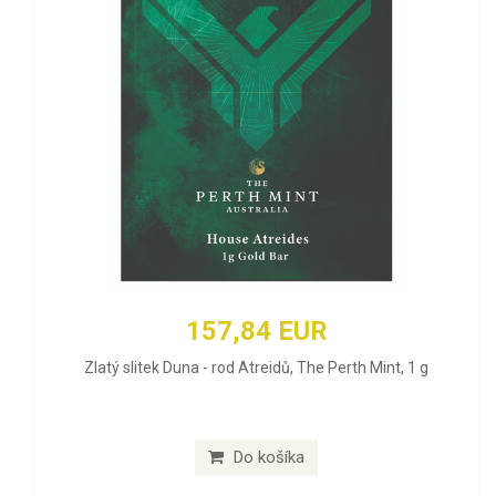
157,84 EUR
Zlatý slitek Duna - rod Atreidů, The Perth Mint, 1 g
Do košíka