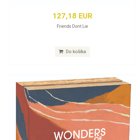
127,18 EUR
Friends Dont Lie
Do košíka