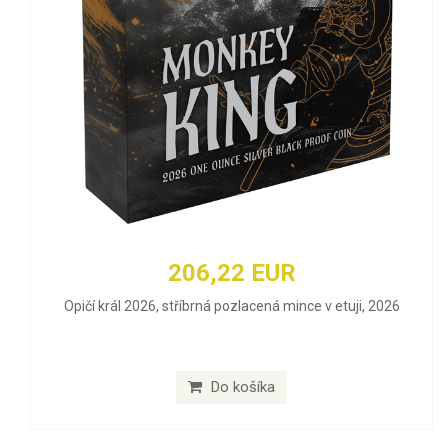
206,22 EUR
Opičí král 2026, stříbrná pozlacená mince v etuji, 2026
Do košíka