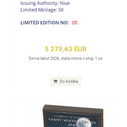
5 279,63 EUR
Černá labuť 2026, zlatá mince v etuji, 1 oz
Do košíka