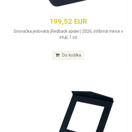
199,52 EUR
Snovačka jedovatá (Redback spider) 2026, stříbrná mince v
etuji, 1 oz
Do košíka