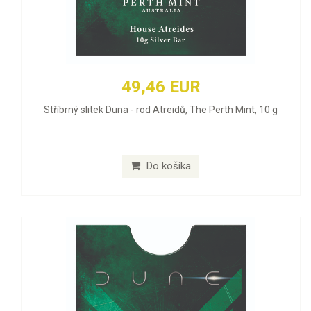
49,46 EUR
Stříbrný slitek Duna - rod Atreidů, The Perth Mint, 10 g
Do košíka