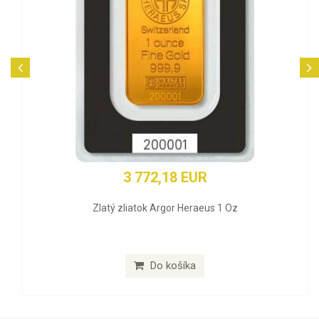
3 772,18 EUR
Zlatý zliatok Argor Heraeus 1 Oz
Do košíka