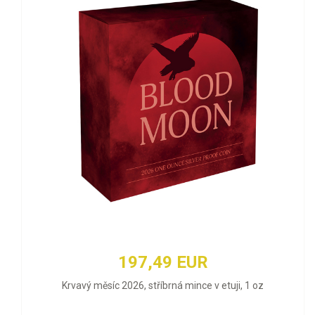
197,49 EUR
Krvavý měsíc 2026, stříbrná mince v etuji, 1 oz