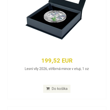
199,52 EUR
Lesní víly 2026, stříbrná mince v etuji, 1 oz
Do košíka