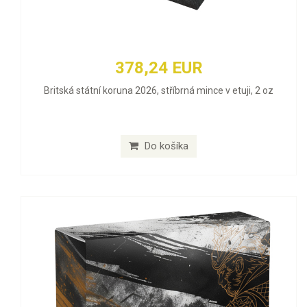
378,24 EUR
Britská státní koruna 2026, stříbrná mince v etuji, 2 oz
Do košíka