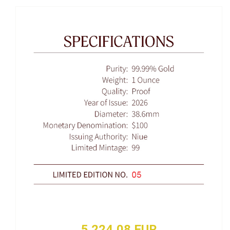
5 224,08 EUR