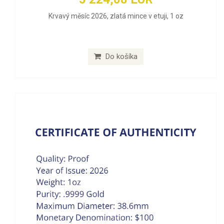
Krvavý měsíc 2026, zlatá mince v etuji, 1 oz
Do košíka