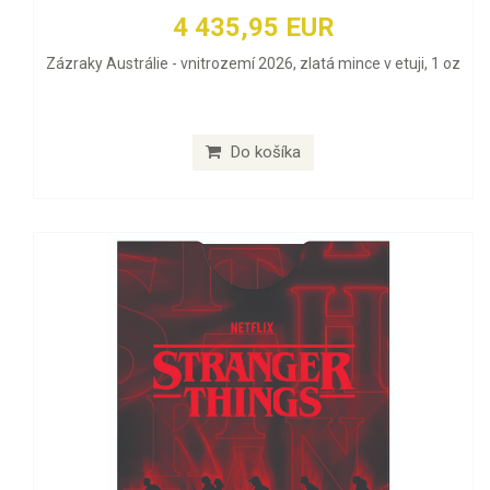
4 435,95 EUR
Zázraky Austrálie - vnitrozemí 2026, zlatá mince v etuji, 1 oz
Do košíka