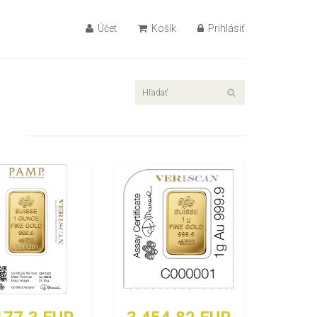
Účet
Košík
Prihlásiť