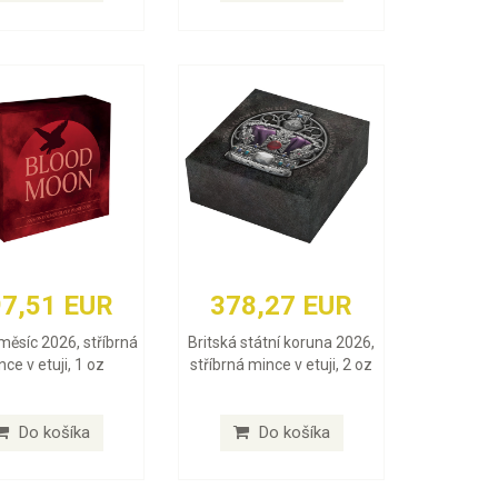
7,51 EUR
378,27 EUR
měsíc 2026, stříbrná
Britská státní koruna 2026,
ce v etuji, 1 oz
stříbrná mince v etuji, 2 oz
Do košíka
Do košíka