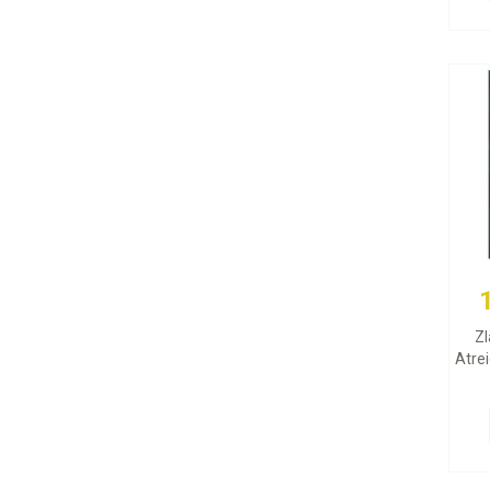
Zl
Atrei