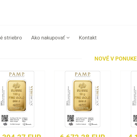
é striebro
Ako nakupovať
Kontakt
NOVÉ V PONUKE