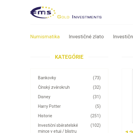
Numismatika
Investičné zlato
Investičn
KATEGÓRIE
Bankovky
(73)
Čínský zvěrokruh
(32)
Disney
(31)
Harry Potter
(5)
Historie
(251)
Investiční sběratelské
(102)
mince v etuji / blistru