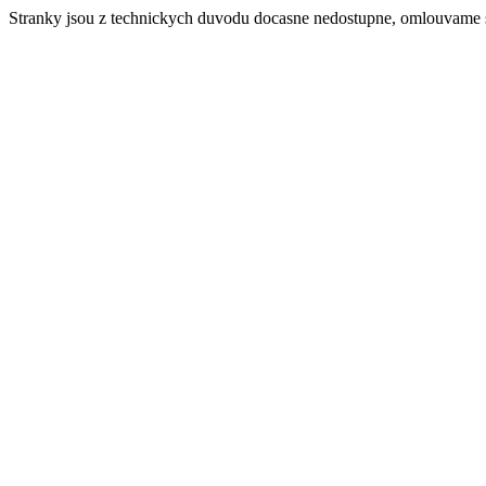
Stranky jsou z technickych duvodu docasne nedostupne, omlouvame 