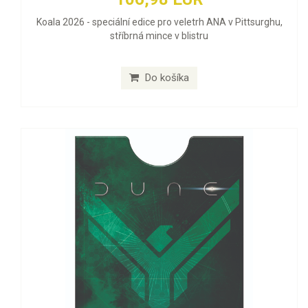
Koala 2026 - speciální edice pro veletrh ANA v Pittsurghu,
stříbrná mince v blistru
Do košíka