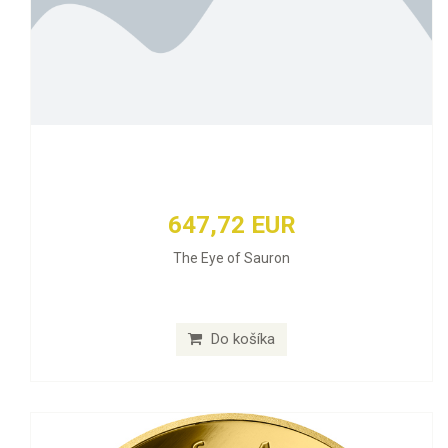
647,72 EUR
The Eye of Sauron
Do košíka