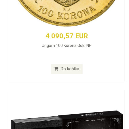
4 090,57 EUR
Ungarn 100 Korona Gold NP
Do košíka