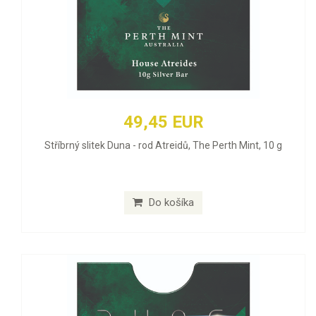
49,45 EUR
Stříbrný slitek Duna - rod Atreidů, The Perth Mint, 10 g
Do košíka