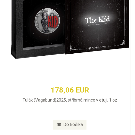
178,06 EUR
Tulák (Vagabund)2025, stříbrná mince v etuji, 1 oz
Do košíka