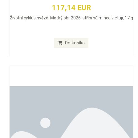
117,14 EUR
Životní cyklus hvězd: Modrý obr 2026, stříbrná mince v etuji, 17 g
Do košíka