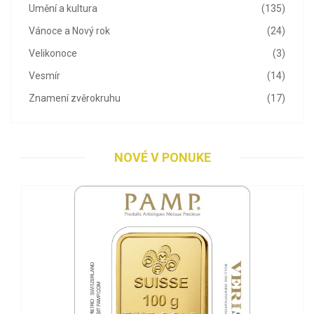
Umění a kultura
(135)
Vánoce a Nový rok
(24)
Velikonoce
(3)
Vesmír
(14)
Znamení zvěrokruhu
(17)
NOVÉ V PONUKE