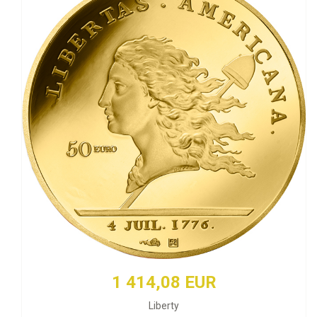
1 414,08 EUR
Liberty