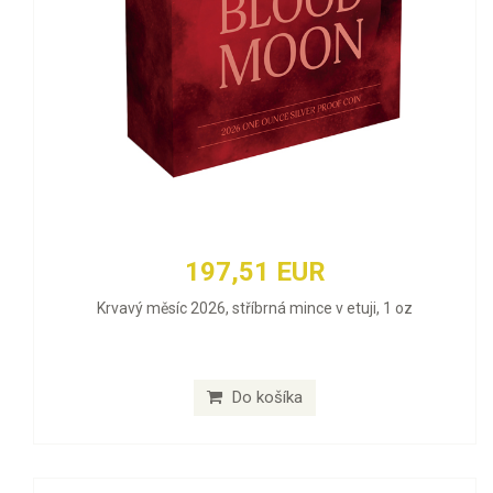
197,51 EUR
Krvavý měsíc 2026, stříbrná mince v etuji, 1 oz
Do košíka