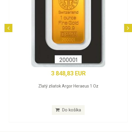
3 848,83 EUR
Zlatý zliatok Argor Heraeus 1 Oz
Do košíka