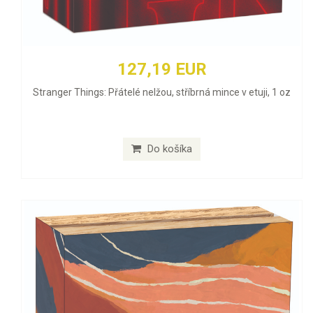
127,19 EUR
Stranger Things: Přátelé nelžou, stříbrná mince v etuji, 1 oz
Do košíka