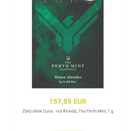
157,85 EUR
Zlatý slitek Duna - rod Atreidů, The Perth Mint, 1 g