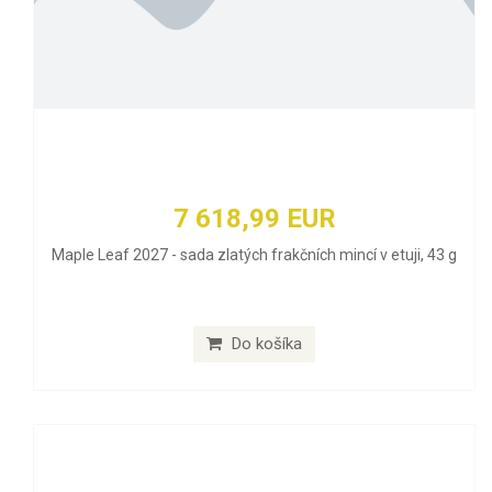
7 618,99 EUR
Maple Leaf 2027 - sada zlatých frakčních mincí v etuji, 43 g
Do košíka