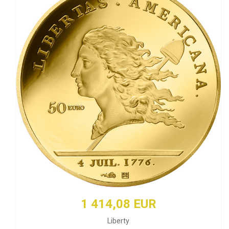
1 414,08 EUR
Liberty