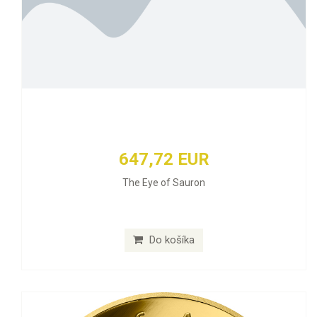
647,72 EUR
The Eye of Sauron
Do košíka