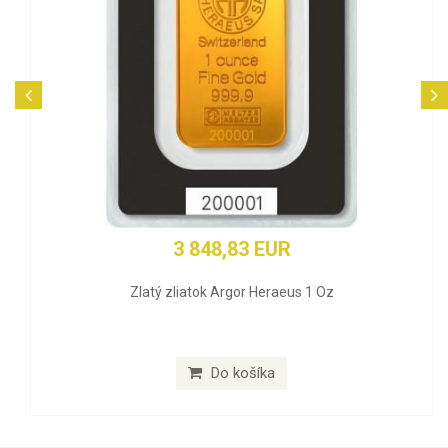
3 848,83 EUR
Zlatý zliatok Argor Heraeus 1 Oz
Do košíka