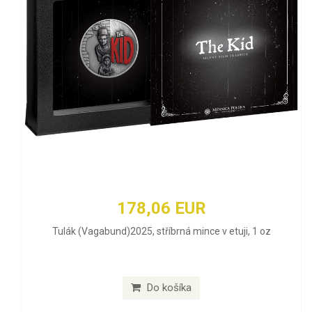
178,06 EUR
Tulák (Vagabund)2025, stříbrná mince v etuji, 1 oz
Do košíka