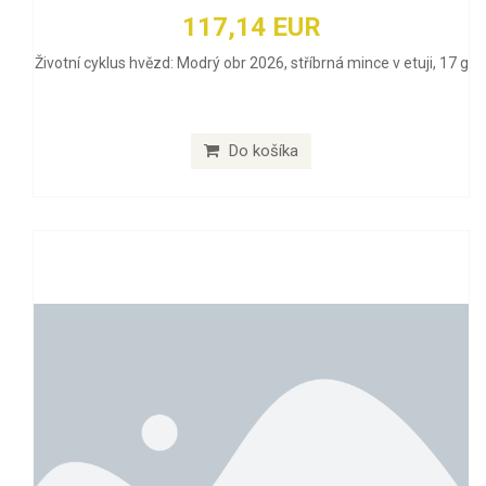
117,14 EUR
Životní cyklus hvězd: Modrý obr 2026, stříbrná mince v etuji, 17 g
Do košíka