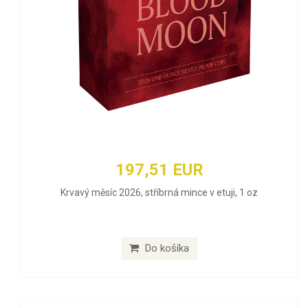
197,51 EUR
Krvavý měsíc 2026, stříbrná mince v etuji, 1 oz
Do košíka