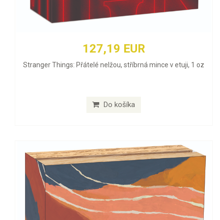
127,19 EUR
Stranger Things: Přátelé nelžou, stříbrná mince v etuji, 1 oz
Do košíka