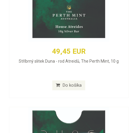
49,45 EUR
Stříbrný slitek Duna - rod Atreidů, The Perth Mint, 10 g
Do košíka