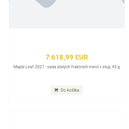
7 618,99 EUR
Maple Leaf 2027 - sada zlatých frakčních mincí v etuji, 43 g
Do košíka