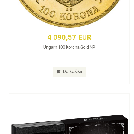
4 090,57 EUR
Ungarn 100 Korona Gold NP
Do košíka