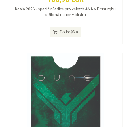
Koala 2026 - speciální edice pro veletrh ANA v Pittsurghu,
stříbrná mince v blistru
Do košíka