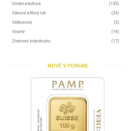
Umění a kultura
(135)
Vánoce a Nový rok
(24)
Velikonoce
(3)
Vesmír
(14)
Znamení zvěrokruhu
(17)
NOVÉ V PONUKE