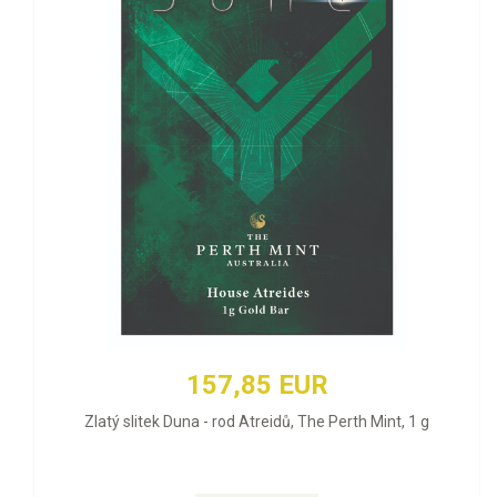
157,85 EUR
Zlatý slitek Duna - rod Atreidů, The Perth Mint, 1 g