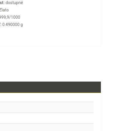
st:
dostupné
Zlato
999,9/1000
:
0.490000 g