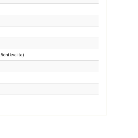
ídní kvalita)