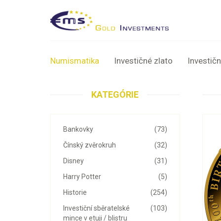
Numismatika
Investičné zlato
Investičn
KATEGÓRIE
Bankovky
(73)
Čínský zvěrokruh
(32)
Disney
(31)
Harry Potter
(5)
Historie
(254)
Investiční sběratelské
(103)
mince v etuji / blistru