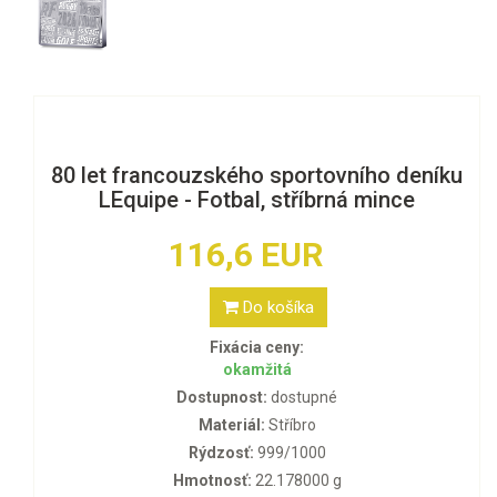
80 let francouzského sportovního deníku
LEquipe - Fotbal, stříbrná mince
116,6 EUR
Do košíka
Fixácia ceny:
okamžitá
Dostupnost:
dostupné
Materiál:
Stříbro
Rýdzosť:
999/1000
Hmotnosť:
22.178000 g