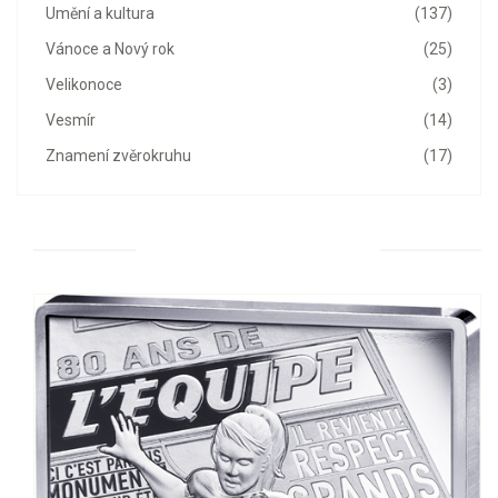
Umění a kultura
(137)
Vánoce a Nový rok
(25)
Velikonoce
(3)
Vesmír
(14)
Znamení zvěrokruhu
(17)