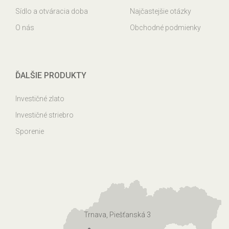
Sídlo a otváracia doba
Najčastejšie otázky
O nás
Obchodné podmienky
ĎALŠIE PRODUKTY
Investičné zlato
Investičné striebro
Sporenie
Trnava, Piešťanská 3