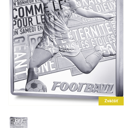
Zväčšiť