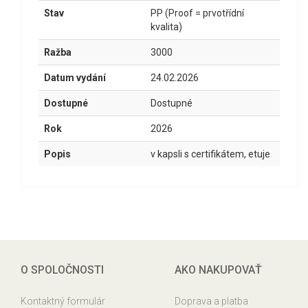
Stav
PP (Proof = prvotřídní
kvalita)
Ražba
3000
Datum vydání
24.02.2026
Dostupné
Dostupné
Rok
2026
Popis
v kapsli s certifikátem, etuje
O SPOLOČNOSTI
AKO NAKUPOVAŤ
Kontaktný formulár
Doprava a platba