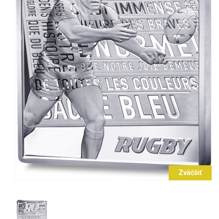
Zväčšiť