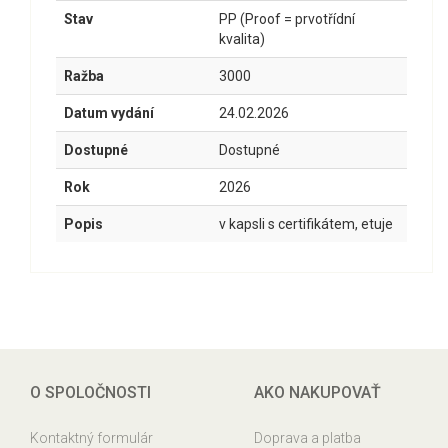
Stav
PP (Proof = prvotřídní
kvalita)
Ražba
3000
Datum vydání
24.02.2026
Dostupné
Dostupné
Rok
2026
Popis
v kapsli s certifikátem, etuje
O SPOLOČNOSTI
AKO NAKUPOVAŤ
Kontaktný formulár
Doprava a platba