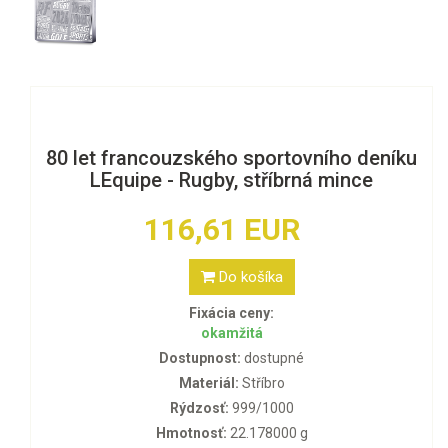
80 let francouzského sportovního deníku
LEquipe - Rugby, stříbrná mince
116,61 EUR
Do košíka
Fixácia ceny:
okamžitá
Dostupnost:
dostupné
Materiál:
Stříbro
Rýdzosť:
999/1000
Hmotnosť:
22.178000 g