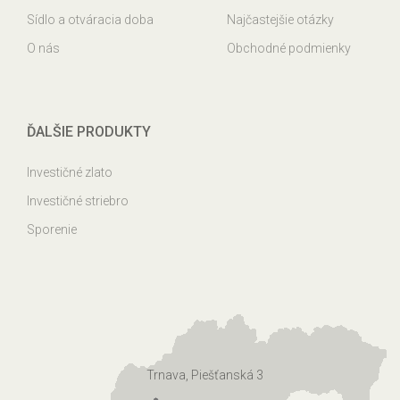
Sídlo a otváracia doba
Najčastejšie otázky
O nás
Obchodné podmienky
ĎALŠIE PRODUKTY
Investičné zlato
Investičné striebro
Sporenie
Trnava, Piešťanská 3