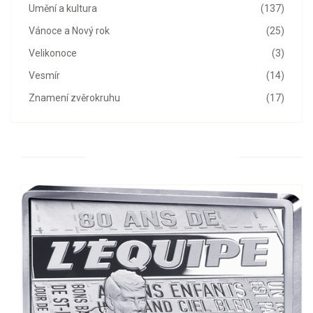
Umění a kultura
(137)
Vánoce a Nový rok
(25)
Velikonoce
(3)
Vesmír
(14)
Znamení zvěrokruhu
(17)