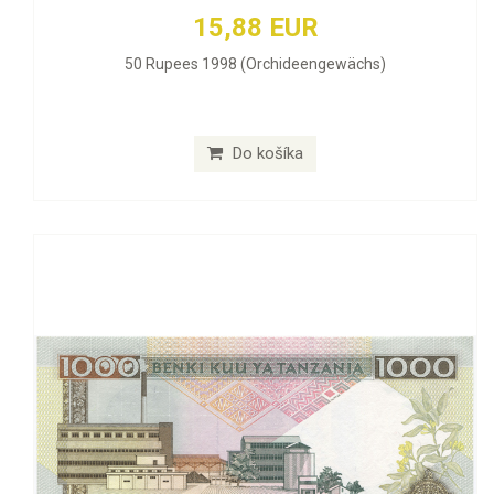
15,88 EUR
50 Rupees 1998 (Orchideengewächs)
Do košíka