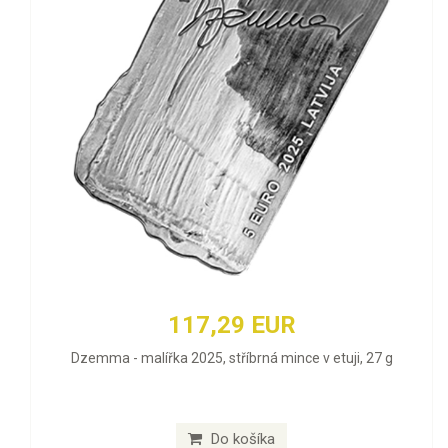
117,29 EUR
Dzemma - malířka 2025, stříbrná mince v etuji, 27 g
Do košíka