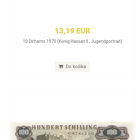
13,19 EUR
10 Dirhams 1970 (König Hassan II., Jugendportrait)
Do košíka