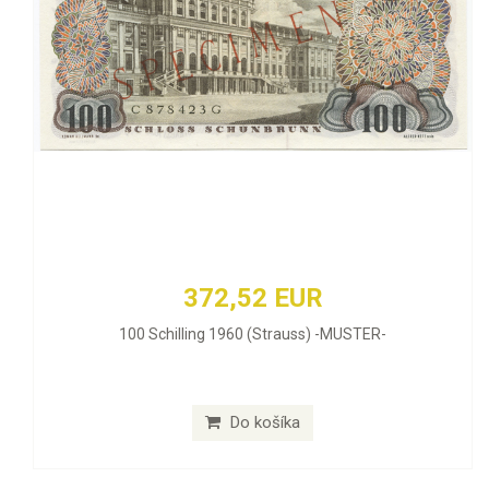
372,52 EUR
100 Schilling 1960 (Strauss) -MUSTER-
Do košíka