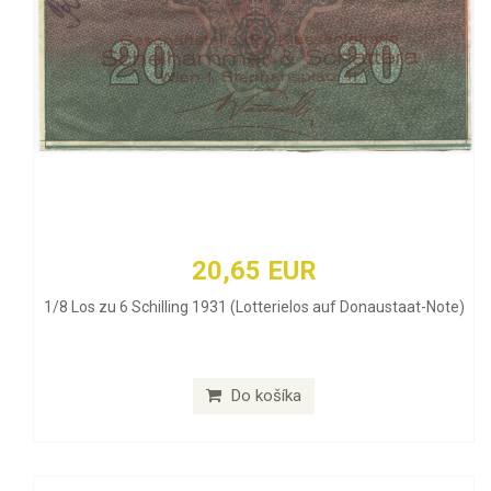
20,65 EUR
1/8 Los zu 6 Schilling 1931 (Lotterielos auf Donaustaat-Note)
Do košíka