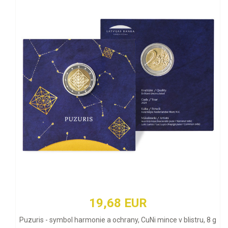
19,68 EUR
Puzuris - symbol harmonie a ochrany, CuNi mince v blistru, 8 g