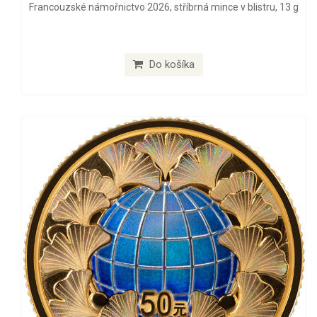
Francouzské námořnictvo 2026, stříbrná mince v blistru, 13 g
Do košíka