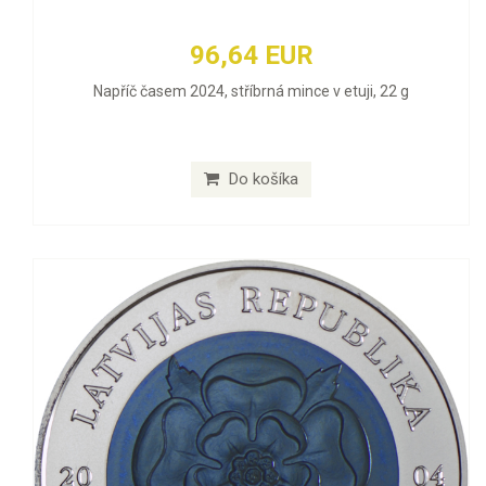
96,64 EUR
Napříč časem 2024, stříbrná mince v etuji, 22 g
Do košíka