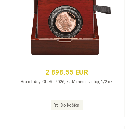
2 898,55 EUR
Hra o trůny: Oheň - 2026, zlatá mince v etuji, 1/2 oz
Do košíka