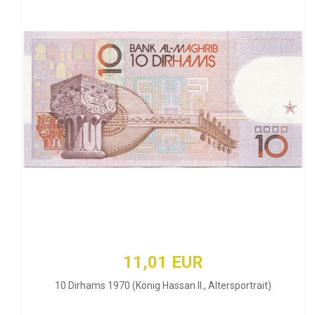
11,01 EUR
10 Dirhams 1970 (König Hassan II., Altersportrait)