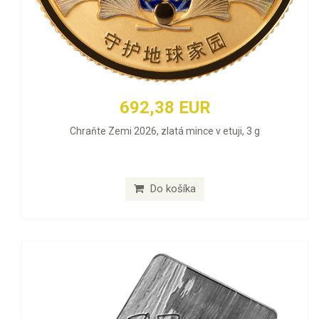
692,38 EUR
Chraňte Zemi 2026, zlatá mince v etuji, 3 g
Do košíka