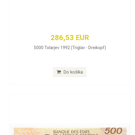
286,53 EUR
5000 Tolarjev 1992 (Triglav - Dreikopf)
Do košíka