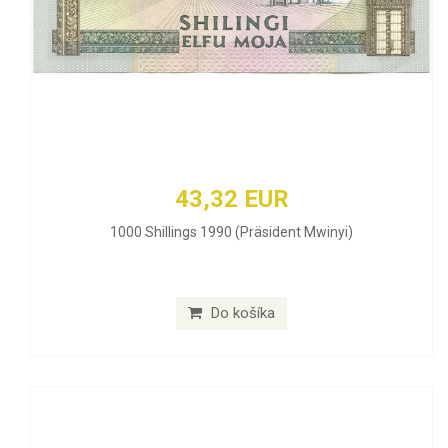
43,32 EUR
1000 Shillings 1990 (Präsident Mwinyi)
Do košíka