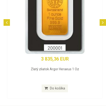
3 835,36 EUR
Zlatý zliatok Argor Heraeus 1 Oz
Do košíka