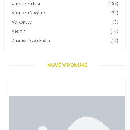
Umění a kultura
(137)
Vánoce a Nový rok
(25)
Velikonoce
(3)
Vesmír
(14)
Znamení zvěrokruhu
(17)
NOVÉ V PONUKE