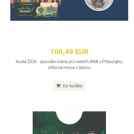
106,49 EUR
Koala 2026 - speciální edice pro veletrh ANA v Pittsurghu,
stříbrná mince v blistru
Do košíka