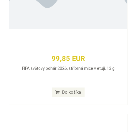
99,85 EUR
FIFA světový pohár 2026, stříbrná mice v etuji, 13 g
Do košíka