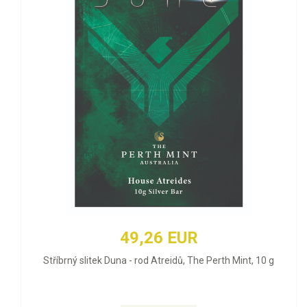
49,26 EUR
Stříbrný slitek Duna - rod Atreidů, The Perth Mint, 10 g