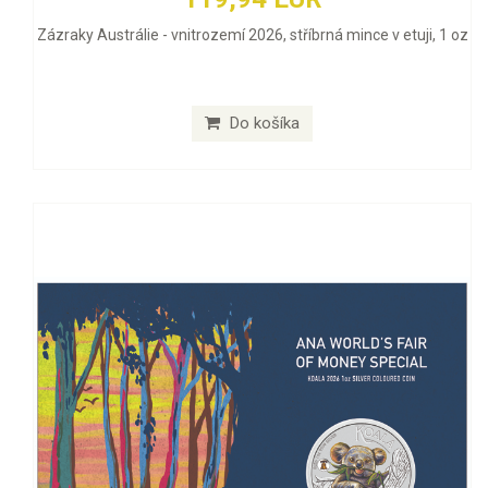
Zázraky Austrálie - vnitrozemí 2026, stříbrná mince v etuji, 1 oz
Do košíka