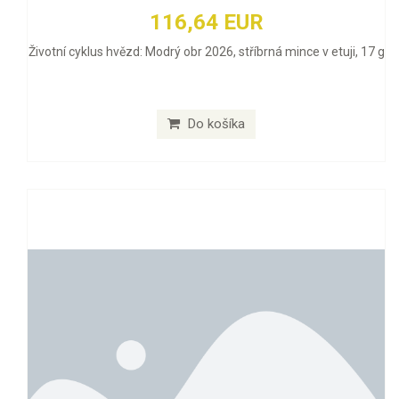
116,64 EUR
Životní cyklus hvězd: Modrý obr 2026, stříbrná mince v etuji, 17 g
Do košíka