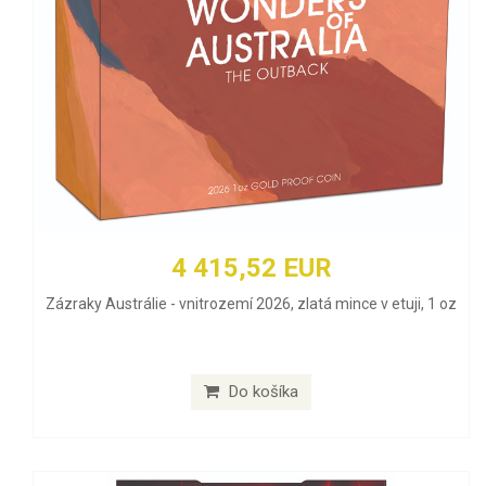
4 415,52 EUR
Zázraky Austrálie - vnitrozemí 2026, zlatá mince v etuji, 1 oz
Do košíka