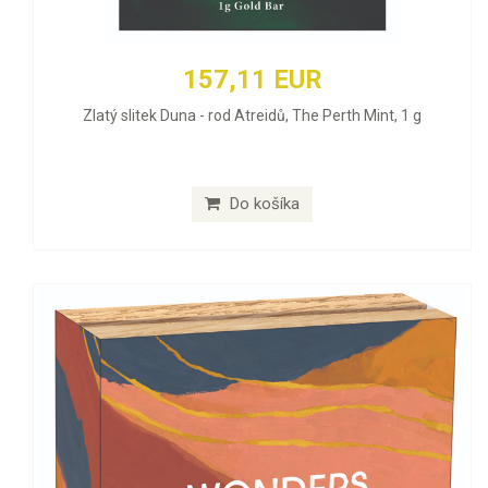
157,11 EUR
Zlatý slitek Duna - rod Atreidů, The Perth Mint, 1 g
Do košíka