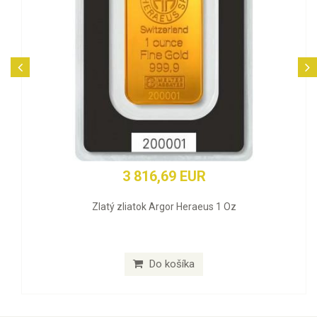
3 816,69 EUR
Zlatý zliatok Argor Heraeus 1 Oz
Do košíka