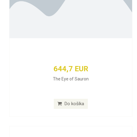
644,7 EUR
The Eye of Sauron
Do košíka