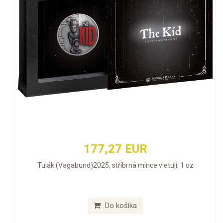
177,27 EUR
Tulák (Vagabund)2025, stříbrná mince v etuji, 1 oz
Do košíka