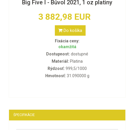
Big Five I - Bůvol 2021, 1 oz platiny
3 882,98 EUR
Do košíka
Fixácia ceny:
okamžitá
Dostupnost:
dostupné
Materiál:
Platina
Rýdzosť:
999,5/1000
Hmotnosť:
31.090000 g
ŠPECIFIKÁCIE