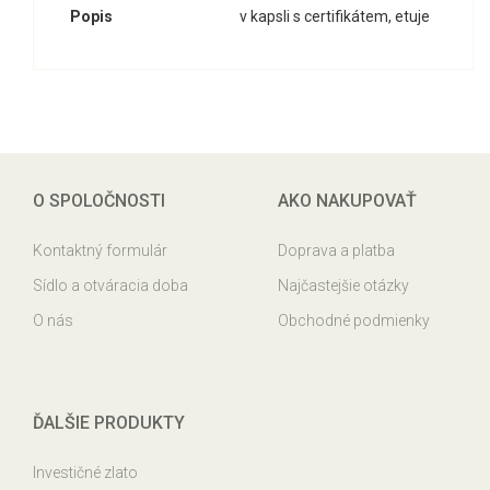
Popis
v kapsli s certifikátem, etuje
O SPOLOČNOSTI
AKO NAKUPOVAŤ
Kontaktný formulár
Doprava a platba
Sídlo a otváracia doba
Najčastejšie otázky
O nás
Obchodné podmienky
ĎALŠIE PRODUKTY
Investičné zlato