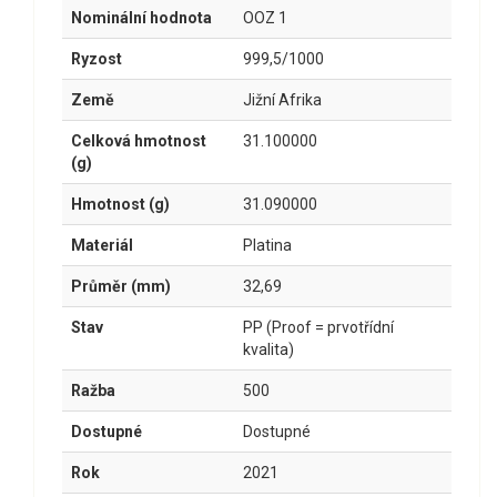
Nominální hodnota
OOZ 1
Ryzost
999,5/1000
Země
Jižní Afrika
Celková hmotnost
31.100000
(g)
Hmotnost (g)
31.090000
Materiál
Platina
Průměr (mm)
32,69
Stav
PP (Proof = prvotřídní
kvalita)
Ražba
500
Dostupné
Dostupné
Rok
2021