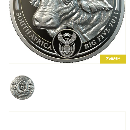
Zväčšiť