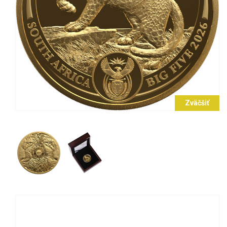
Zväčšiť