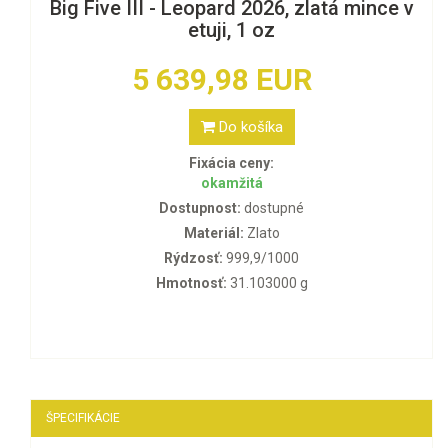
Big Five III - Leopard 2026, zlatá mince v
etuji, 1 oz
5 639,98 EUR
Do košíka
Fixácia ceny:
okamžitá
Dostupnost:
dostupné
Materiál:
Zlato
Rýdzosť:
999,9/1000
Hmotnosť:
31.103000 g
ŠPECIFIKÁCIE