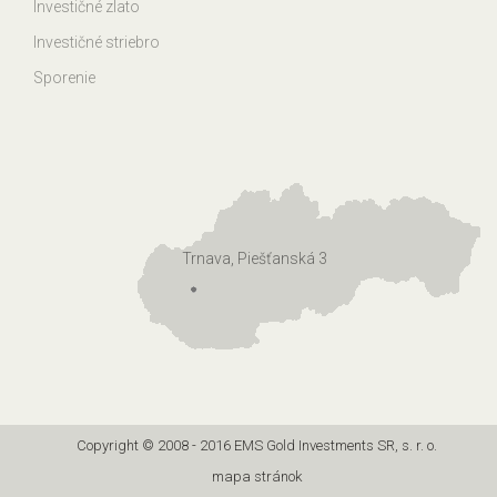
Investičné zlato
Investičné striebro
Sporenie
Trnava, Piešťanská 3
Copyright © 2008 - 2016 EMS Gold Investments SR, s. r. o.
mapa stránok