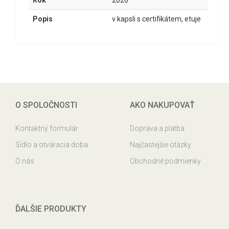
Rok
2026
Popis
v kapsli s certifikátem, etuje
O SPOLOČNOSTI
AKO NAKUPOVAŤ
Kontaktný formulár
Doprava a platba
Sídlo a otváracia doba
Najčastejšie otázky
O nás
Obchodné podmienky
ĎALŠIE PRODUKTY