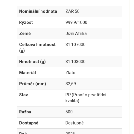
Nominální hodnota
ZAR 50
Ryzost
999,9/1000
Země
Jižní Afrika
Celková hmotnost
31.107000
(g)
Hmotnost (g)
31.103000
Materiál
Zlato
Průměr (mm)
32,69
Stav
PP (Proof = prvotřídní
kvalita)
Ražba
500
Dostupné
Dostupné