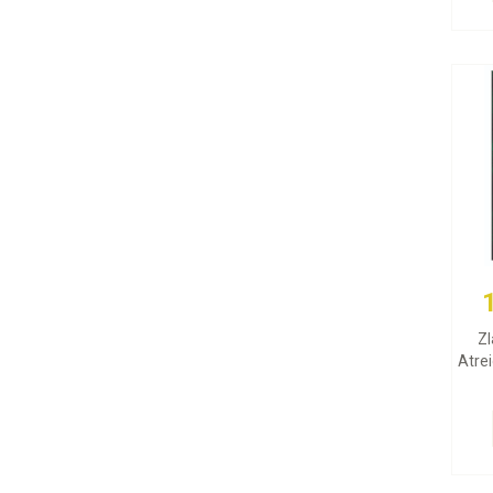
Zl
Atrei