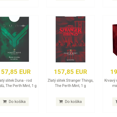
157,85 EUR
157,85 EUR
19
atý slitek Duna - rod
Zlatý slitek Stranger Things,
Krvavý 
dů, The Perth Mint, 1 g
The Perth Mint, 1 g
min
Do košíka
Do košíka