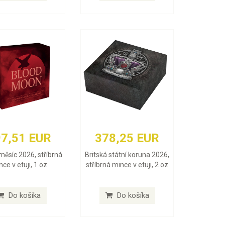
7,51 EUR
378,25 EUR
měsíc 2026, stříbrná
Britská státní koruna 2026,
ce v etuji, 1 oz
stříbrná mince v etuji, 2 oz
Do košíka
Do košíka