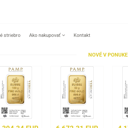
é striebro
Ako nakupovať
Kontakt
NOVÉ V PONUKE