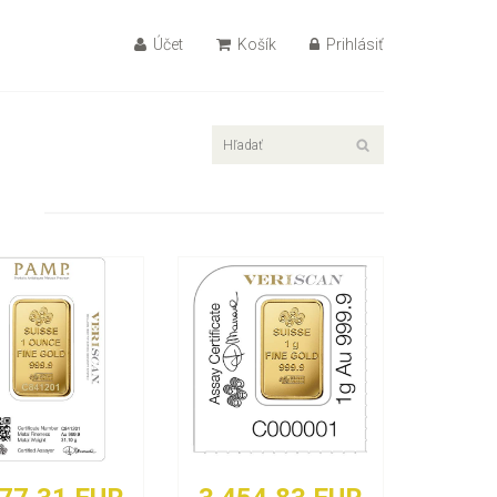
Účet
Košík
Prihlásiť