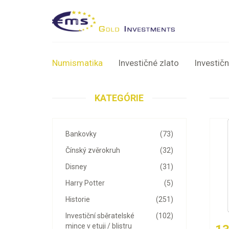
Numismatika
Investičné zlato
Investičn
KATEGÓRIE
Bankovky
(73)
Čínský zvěrokruh
(32)
Disney
(31)
Harry Potter
(5)
Historie
(251)
Investiční sběratelské
(102)
mince v etuji / blistru