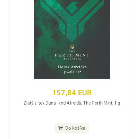
157,84 EUR
Zlatý slitek Duna - rod Atreidů, The Perth Mint, 1 g
Do košíka