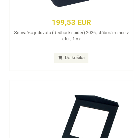
199,53 EUR
Snovačka jedovatá (Redback spider) 2026, stříbrná mince v
etuji, 1 oz
Do košíka