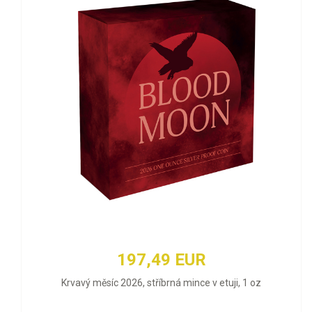
197,49 EUR
Krvavý měsíc 2026, stříbrná mince v etuji, 1 oz