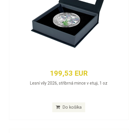
199,53 EUR
Lesní víly 2026, stříbrná mince v etuji, 1 oz
Do košíka