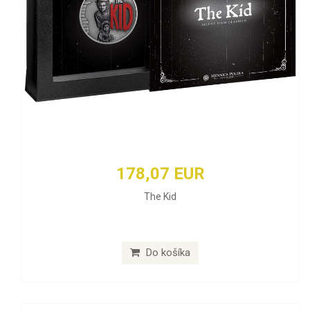
178,07 EUR
The Kid
Do košíka