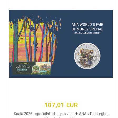
107,01 EUR
Koala 2026 - speciální edice pro veletrh ANA v Pittsurghu,