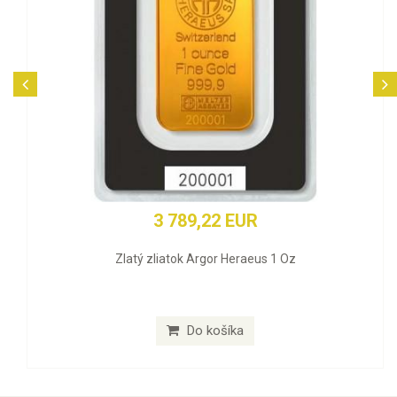
3 789,22 EUR
Zlatý zliatok Argor Heraeus 1 Oz
Do košíka