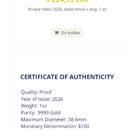
Krvavý měsíc 2026, zlatá mince v etuji, 1 oz
Do košíka