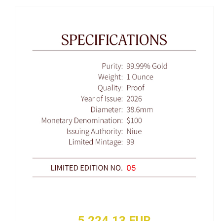
5 224,13 EUR