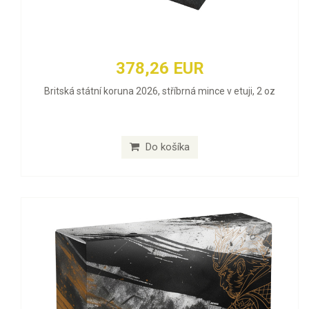
378,26 EUR
Britská státní koruna 2026, stříbrná mince v etuji, 2 oz
Do košíka