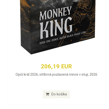
206,19 EUR
Opičí král 2026, stříbrná pozlacená mince v etuji, 2026
Do košíka