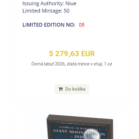
5 279,63 EUR
Černá labuť 2026, zlatá mince v etuji, 1 oz
Do košíka