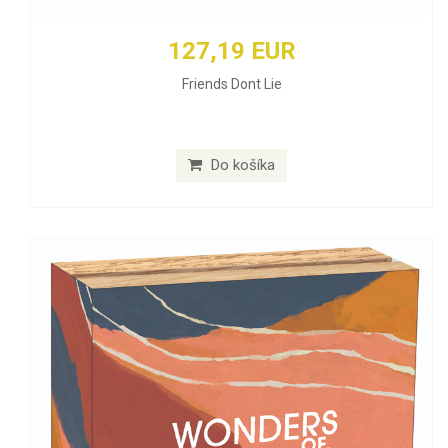
127,19 EUR
Friends Dont Lie
Do košíka