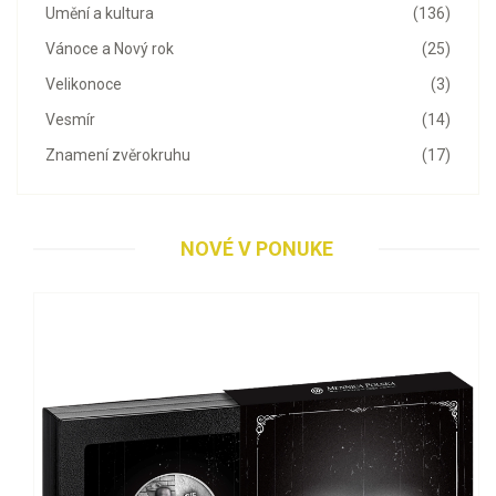
Umění a kultura
(136)
Vánoce a Nový rok
(25)
Velikonoce
(3)
Vesmír
(14)
Znamení zvěrokruhu
(17)
NOVÉ V PONUKE