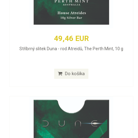
49,46 EUR
Stříbrný slitek Duna - rod Atreidů, The Perth Mint, 10 g
Do košíka