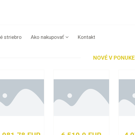
é striebro
Ako nakupovať
Kontakt
NOVÉ V PONUKE