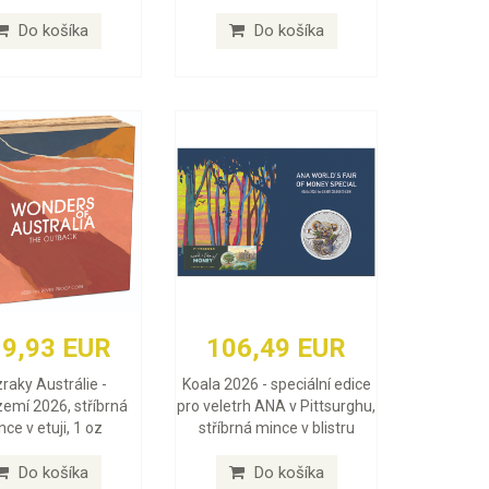
Do košíka
Do košíka
9,93 EUR
106,49 EUR
raky Austrálie -
Koala 2026 - speciální edice
zemí 2026, stříbrná
pro veletrh ANA v Pittsurghu,
ce v etuji, 1 oz
stříbrná mince v blistru
Do košíka
Do košíka