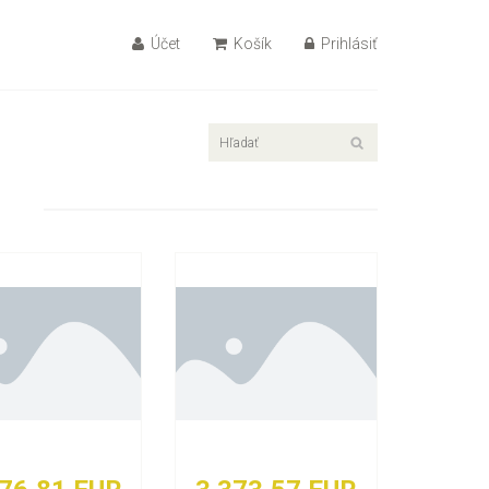
Účet
Košík
Prihlásiť