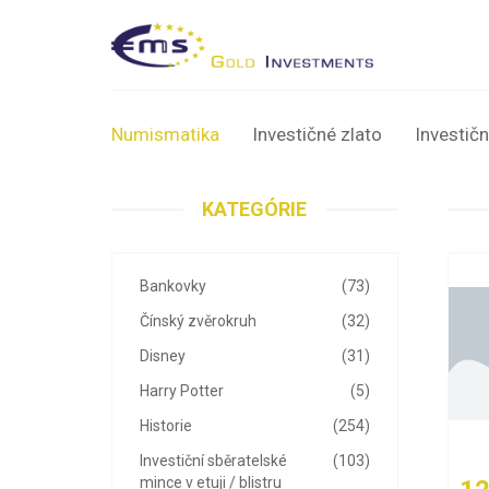
Numismatika
Investičné zlato
Investičn
KATEGÓRIE
Bankovky
(73)
Čínský zvěrokruh
(32)
Disney
(31)
Harry Potter
(5)
Historie
(254)
Investiční sběratelské
(103)
mince v etuji / blistru