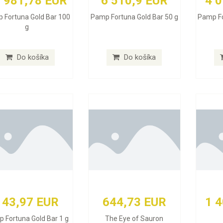
 981,78 EUR
6 510,9 EUR
4 
 Fortuna Gold Bar 100
Pamp Fortuna Gold Bar 50 g
Pamp Fo
g
Do košíka
Do košíka
143,97 EUR
644,73 EUR
1 
 Fortuna Gold Bar 1 g
The Eye of Sauron