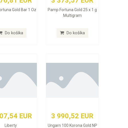
076,81 EUR
3 373,57 EUR
rtuna Gold Bar 1 Oz
Pamp Fortuna Gold 25 x 1 g
Multigram
Do košíka
Do košíka
407,54 EUR
3 990,52 EUR
Liberty
Ungarn 100 Korona Gold NP