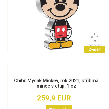
Zväčšiť
Chibi: Myšák Mickey, rok 2021, stříbrná
mince v etuji, 1 oz
259,9 EUR