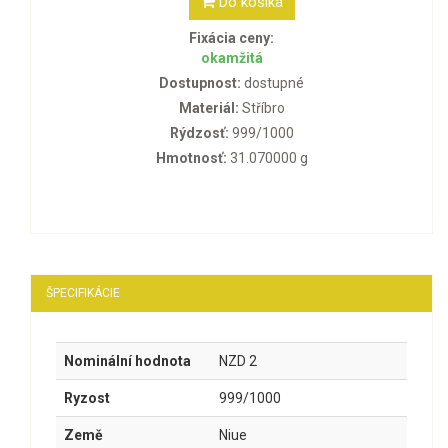
Do košíka
Fixácia ceny:
okamžitá
Dostupnost:
dostupné
Materiál:
Stříbro
Rýdzosť:
999/1000
Hmotnosť:
31.070000 g
ŠPECIFIKÁCIE
Nominální hodnota
NZD 2
Ryzost
999/1000
Země
Niue