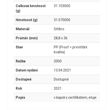
Celková hmotnost
31.103000
(g)
Hmotnost (g)
31.070000
Materiál
Stříbro
Průměr (mm)
28,8 x 36
Stav
PP (Proof = prvotřídní
kvalita)
Ražba
2000
Datum vydání
13.04.2021
Dostupné
Dostupné
Rok
2021
Popis
v kapsli s certifikátem, etuje