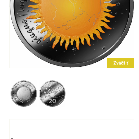
Zväčšiť