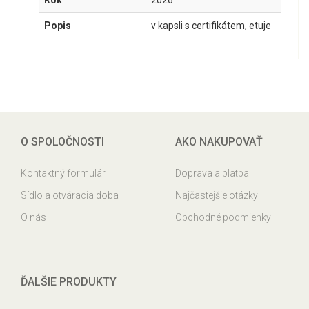
Rok
2026
Popis
v kapsli s certifikátem, etuje
O SPOLOČNOSTI
AKO NAKUPOVAŤ
Kontaktný formulár
Doprava a platba
Sídlo a otváracia doba
Najčastejšie otázky
O nás
Obchodné podmienky
ĎALŠIE PRODUKTY