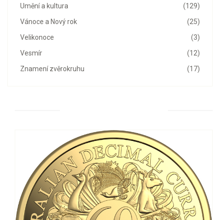
Umění a kultura
(129)
Vánoce a Nový rok
(25)
Velikonoce
(3)
Vesmír
(12)
Znamení zvěrokruhu
(17)