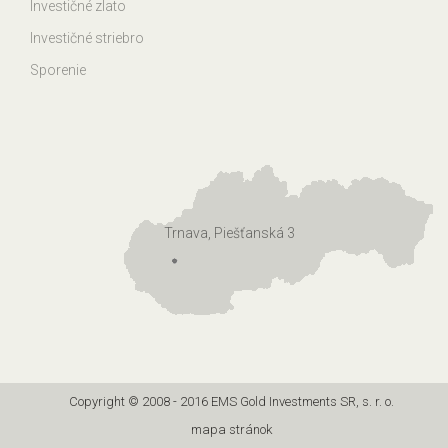
Investičné zlato
Investičné striebro
Sporenie
Trnava, Piešťanská 3
Copyright © 2008 - 2016 EMS Gold Investments SR, s. r. o.
mapa stránok