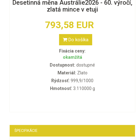
Desetinná měna Austrálie2026 - 60. výročí,
zlatá mince v etuji
793,58 EUR
Do košíka
Fixácia ceny:
okamžitá
Dostupnost:
dostupné
Materiál:
Zlato
Rýdzosť:
999,9/1000
Hmotnosť:
3.110000 g
ŠPECIFIKÁCIE