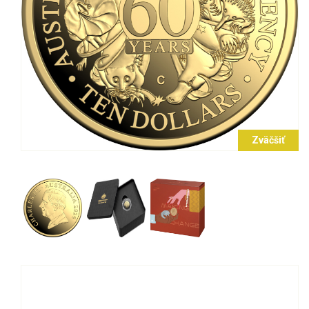
Zväčšiť