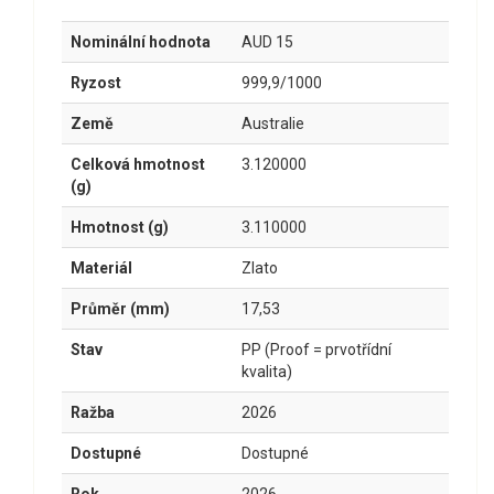
Nominální hodnota
AUD 15
Ryzost
999,9/1000
Země
Australie
Celková hmotnost
3.120000
(g)
Hmotnost (g)
3.110000
Materiál
Zlato
Průměr (mm)
17,53
Stav
PP (Proof = prvotřídní
kvalita)
Ražba
2026
Dostupné
Dostupné