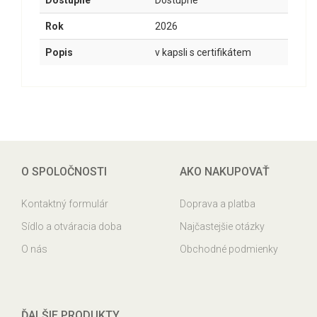
Dostupné
Dostupné
Rok
2026
Popis
v kapsli s certifikátem
O SPOLOČNOSTI
AKO NAKUPOVAŤ
Kontaktný formulár
Doprava a platba
Sídlo a otváracia doba
Najčastejšie otázky
O nás
Obchodné podmienky
ĎALŠIE PRODUKTY