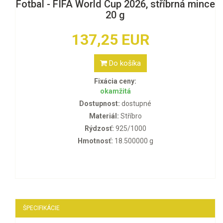
Fotbal - FIFA World Cup 2026, stříbrná mince
20 g
137,25 EUR
Do košíka
Fixácia ceny:
okamžitá
Dostupnost:
dostupné
Materiál:
Stříbro
Rýdzosť:
925/1000
Hmotnosť:
18.500000 g
ŠPECIFIKÁCIE