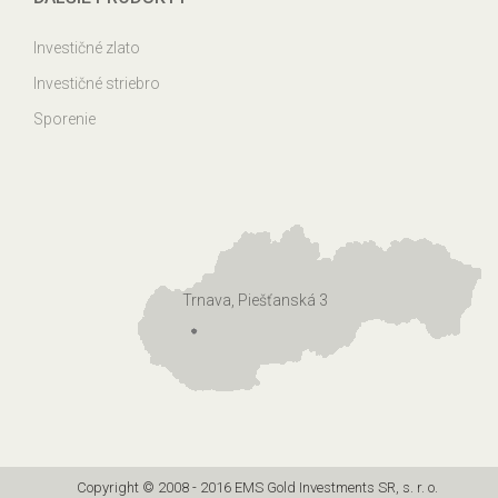
Investičné zlato
Investičné striebro
Sporenie
Trnava, Piešťanská 3
Copyright © 2008 - 2016 EMS Gold Investments SR, s. r. o.