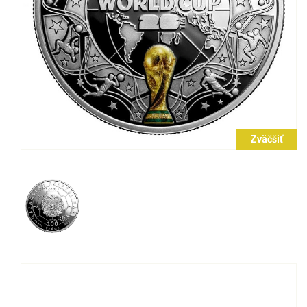
Zväčšiť