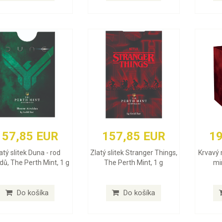
157,85 EUR
157,85 EUR
19
atý slitek Duna - rod
Zlatý slitek Stranger Things,
Krvavý 
dů, The Perth Mint, 1 g
The Perth Mint, 1 g
min
Do košíka
Do košíka