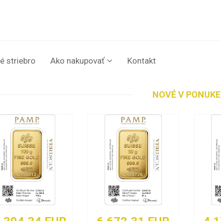
é striebro
Ako nakupovať
Kontakt
NOVÉ V PONUKE