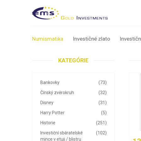
Numismatika
Investičné zlato
Investičn
KATEGÓRIE
Bankovky
(73)
Čínský zvěrokruh
(32)
Disney
(31)
Harry Potter
(5)
Historie
(251)
Investiční sběratelské
(102)
mince v etuji / blistru