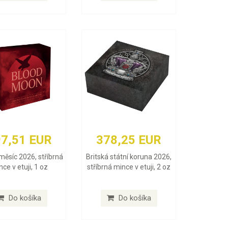
7,51 EUR
378,25 EUR
měsíc 2026, stříbrná
Britská státní koruna 2026,
ce v etuji, 1 oz
stříbrná mince v etuji, 2 oz
Do košíka
Do košíka