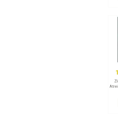
Zl
Atrei