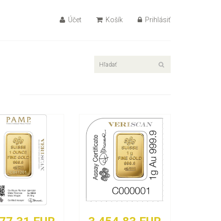
Účet
Košík
Prihlásiť