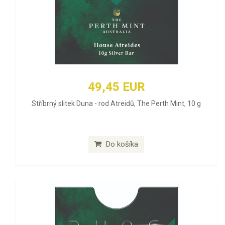
49,45 EUR
Stříbrný slitek Duna - rod Atreidů, The Perth Mint, 10 g
Do košíka