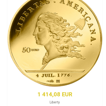
1 414,08 EUR
Liberty