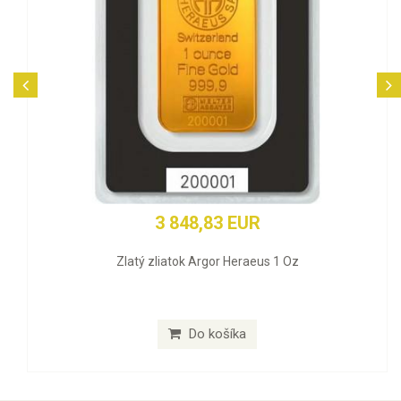
3 848,83 EUR
Zlatý zliatok Argor Heraeus 1 Oz
Do košíka