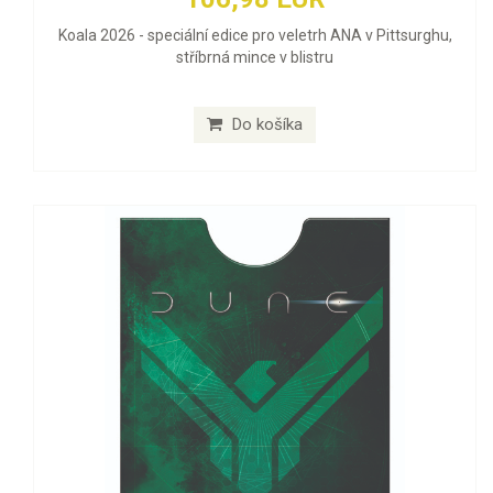
Koala 2026 - speciální edice pro veletrh ANA v Pittsurghu,
stříbrná mince v blistru
Do košíka