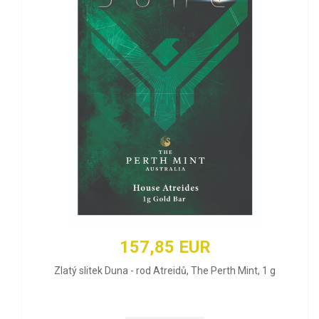
157,85 EUR
Zlatý slitek Duna - rod Atreidů, The Perth Mint, 1 g