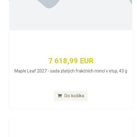
7 618,99 EUR
Maple Leaf 2027 - sada zlatých frakčních mincí v etuji, 43 g
Do košíka