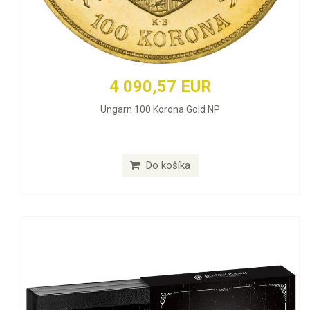
4 090,57 EUR
Ungarn 100 Korona Gold NP
Do košíka