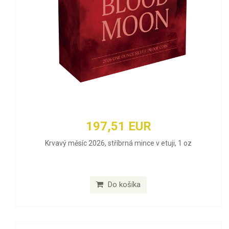
197,51 EUR
Krvavý měsíc 2026, stříbrná mince v etuji, 1 oz
Do košíka