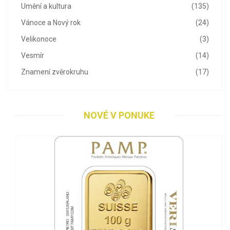
Umění a kultura
(135)
Vánoce a Nový rok
(24)
Velikonoce
(3)
Vesmír
(14)
Znamení zvěrokruhu
(17)
NOVÉ V PONUKE