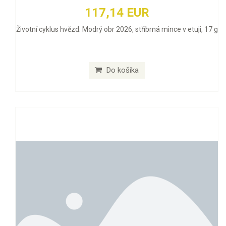
117,14 EUR
Životní cyklus hvězd: Modrý obr 2026, stříbrná mince v etuji, 17 g
Do košíka