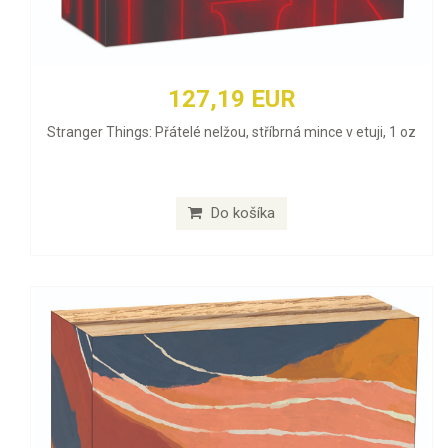
127,19 EUR
Stranger Things: Přátelé nelžou, stříbrná mince v etuji, 1 oz
Do košíka