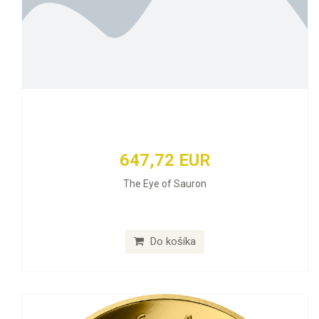
647,72 EUR
The Eye of Sauron
Do košíka