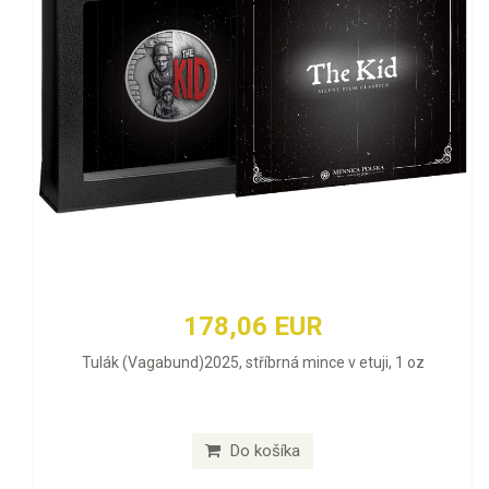
178,06 EUR
Tulák (Vagabund)2025, stříbrná mince v etuji, 1 oz
Do košíka