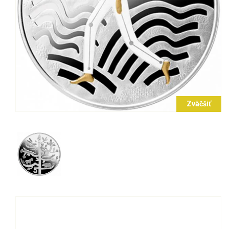
Zväčšiť