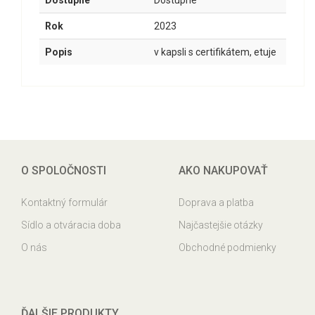
Dostupné
Dostupné
Rok
2023
Popis
v kapsli s certifikátem, etuje
O SPOLOČNOSTI
AKO NAKUPOVAŤ
Kontaktný formulár
Doprava a platba
Sídlo a otváracia doba
Najčastejšie otázky
O nás
Obchodné podmienky
ĎALŠIE PRODUKTY