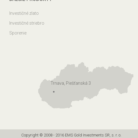
Investičné zlato
Investičné striebro
Sporenie
Trnava, Piešťanská 3
Copyright © 2008 - 2016 EMS Gold Investments SR, s. r. o.