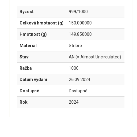
Ryzost
999/1000
Celková hmotnost (g)
150.000000
Hmotnost (g)
149.850000
Materiál
Stříbro
Stav
AN (= Almost Uncirculated)
Ražba
1000
Datum vydání
26.09.2024
Dostupné
Dostupné
Rok
2024