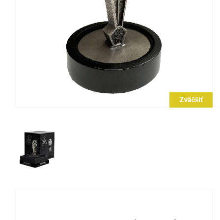
Zväčšiť