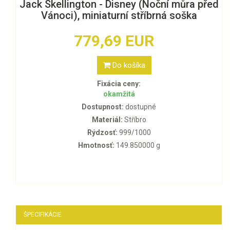
Jack Skellington - Disney (Noční můra před
Vánoci), miniaturní stříbrná soška
779,69 EUR
Do košíka
Fixácia ceny:
okamžitá
Dostupnost:
dostupné
Materiál:
Stříbro
Rýdzosť:
999/1000
Hmotnosť:
149.850000 g
ŠPECIFIKÁCIE