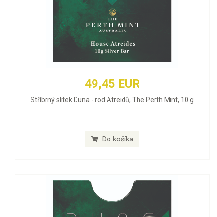
49,45 EUR
Stříbrný slitek Duna - rod Atreidů, The Perth Mint, 10 g
Do košíka