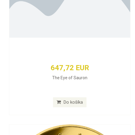
647,72 EUR
The Eye of Sauron
Do košíka