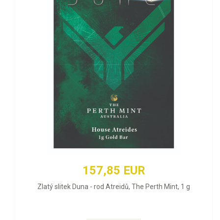
157,85 EUR
Zlatý slitek Duna - rod Atreidů, The Perth Mint, 1 g