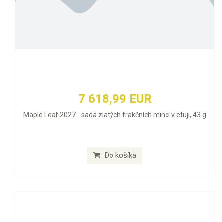
7 618,99 EUR
Maple Leaf 2027 - sada zlatých frakčních mincí v etuji, 43 g
Do košíka