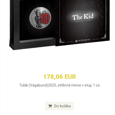
178,06 EUR
Tulák (Vagabund)2025, stříbrná mince v etuji, 1 oz
Do košíka