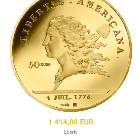
1 414,08 EUR
Liberty