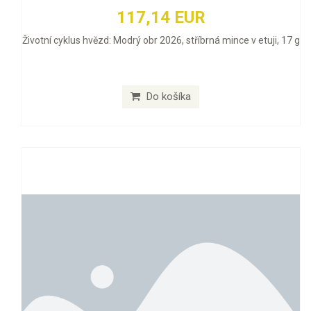
117,14 EUR
Životní cyklus hvězd: Modrý obr 2026, stříbrná mince v etuji, 17 g
Do košíka