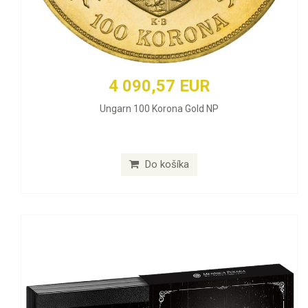
4 090,57 EUR
Ungarn 100 Korona Gold NP
Do košíka