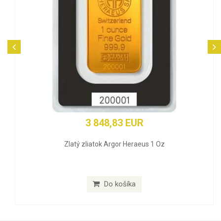
3 848,83 EUR
Zlatý zliatok Argor Heraeus 1 Oz
Do košíka