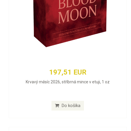
197,51 EUR
Krvavý měsíc 2026, stříbrná mince v etuji, 1 oz
Do košíka