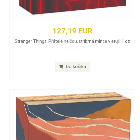
127,19 EUR
Stranger Things: Přátelé nelžou, stříbrná mince v etuji, 1 oz
Do košíka