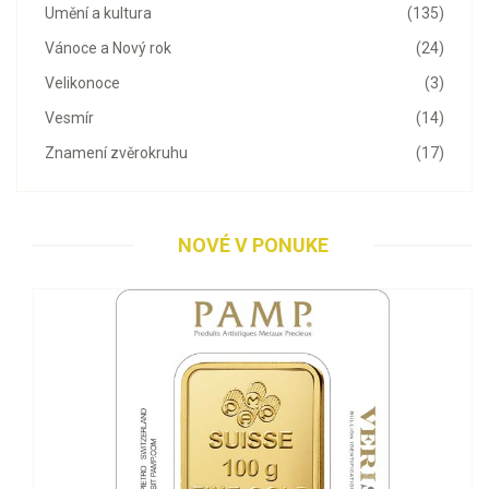
Umění a kultura
(135)
Vánoce a Nový rok
(24)
Velikonoce
(3)
Vesmír
(14)
Znamení zvěrokruhu
(17)
NOVÉ V PONUKE