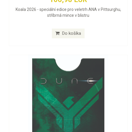
Koala 2026 - speciální edice pro veletrh ANA v Pittsurghu,
stříbrná mince v blistru
Do košíka