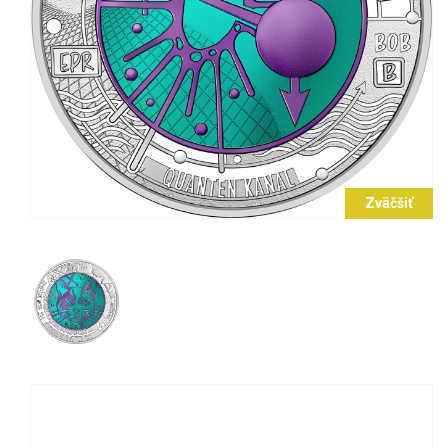
Zväčšiť