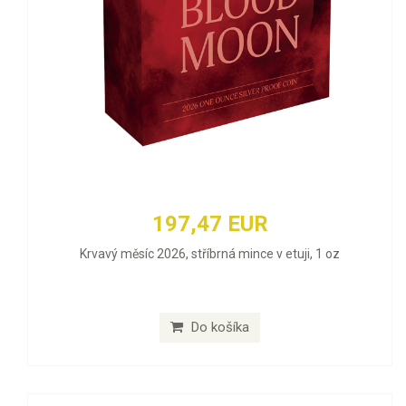
197,47 EUR
Krvavý měsíc 2026, stříbrná mince v etuji, 1 oz
Do košíka