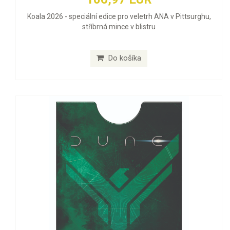
Koala 2026 - speciální edice pro veletrh ANA v Pittsurghu,
stříbrná mince v blistru
Do košíka