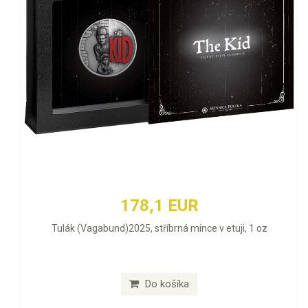
178,1 EUR
Tulák (Vagabund)2025, stříbrná mince v etuji, 1 oz
Do košíka