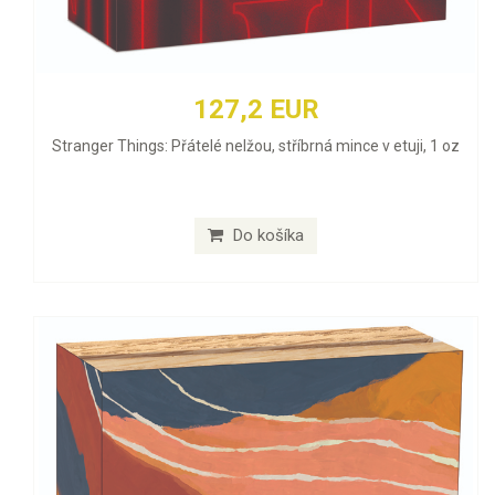
127,2 EUR
Stranger Things: Přátelé nelžou, stříbrná mince v etuji, 1 oz
Do košíka