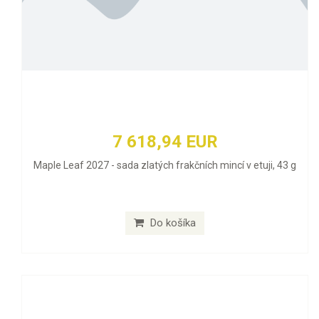
7 618,94 EUR
Maple Leaf 2027 - sada zlatých frakčních mincí v etuji, 43 g
Do košíka