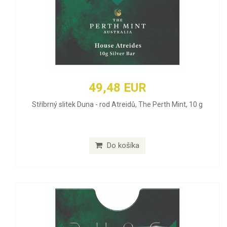
49,48 EUR
Stříbrný slitek Duna - rod Atreidů, The Perth Mint, 10 g
Do košíka