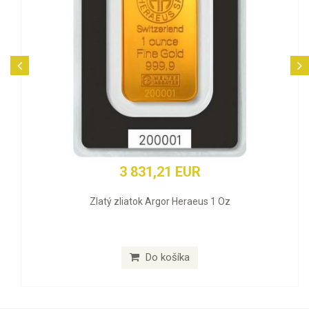
3 831,21 EUR
Zlatý zliatok Argor Heraeus 1 Oz
Do košíka