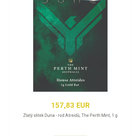
157,83 EUR
Zlatý slitek Duna - rod Atreidů, The Perth Mint, 1 g