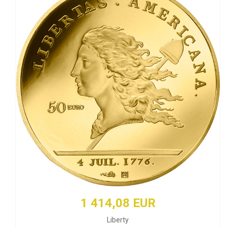
1 414,08 EUR
Liberty