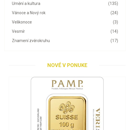
Umění a kultura
(135)
Vánoce a Nový rok
(24)
Velikonoce
(3)
Vesmír
(14)
Znamení zvěrokruhu
(17)
NOVÉ V PONUKE