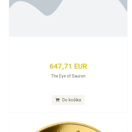
647,71 EUR
The Eye of Sauron
Do košíka