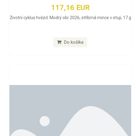
117,16 EUR
Životní cyklus hvězd: Modrý obr 2026, stříbrná mince v etuji, 17 g
Do košíka