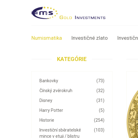
Numismatika
Investičné zlato
Investičn
KATEGÓRIE
Bankovky
(73)
Čínský zvěrokruh
(32)
Disney
(31)
Harry Potter
(5)
Historie
(254)
Investiční sběratelské
(103)
mince v etuji / blistru