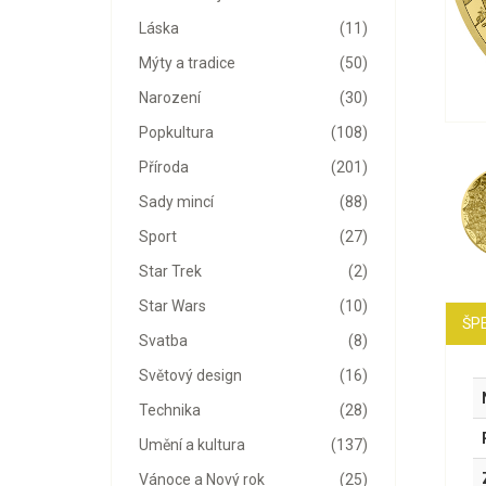
Láska
(11)
Mýty a tradice
(50)
Narození
(30)
Popkultura
(108)
Příroda
(201)
Sady mincí
(88)
Sport
(27)
Star Trek
(2)
Star Wars
(10)
ŠPE
Svatba
(8)
Světový design
(16)
Technika
(28)
Umění a kultura
(137)
Vánoce a Nový rok
(25)