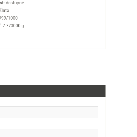
st:
dostupné
Zlato
999/1000
:
7.770000 g