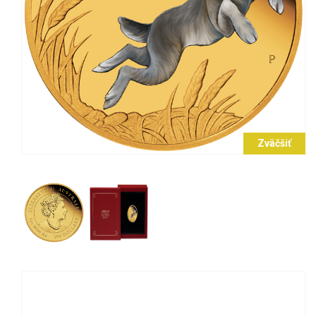
Zväčšiť