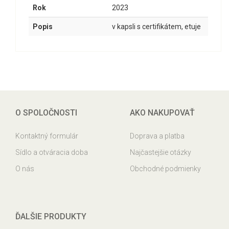
Rok
2023
Popis
v kapsli s certifikátem, etuje
O SPOLOČNOSTI
AKO NAKUPOVAŤ
Kontaktný formulár
Doprava a platba
Sídlo a otváracia doba
Najčastejšie otázky
O nás
Obchodné podmienky
ĎALŠIE PRODUKTY