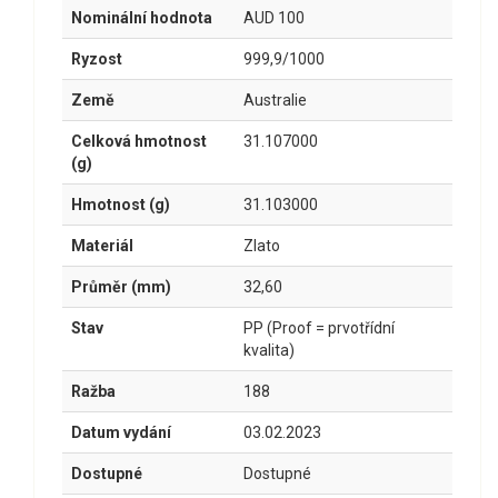
Nominální hodnota
AUD 100
Ryzost
999,9/1000
Země
Australie
Celková hmotnost
31.107000
(g)
Hmotnost (g)
31.103000
Materiál
Zlato
Průměr (mm)
32,60
Stav
PP (Proof = prvotřídní
kvalita)
Ražba
188
Datum vydání
03.02.2023
Dostupné
Dostupné