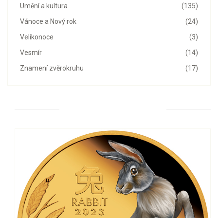
Umění a kultura
(135)
Vánoce a Nový rok
(24)
Velikonoce
(3)
Vesmír
(14)
Znamení zvěrokruhu
(17)